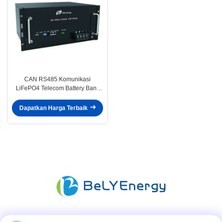
CAN RS485 Komunikasi
LiFePO4 Telecom Battery Bank
48V 100Ah Dengan LCD
Dapatkan Harga Terbaik