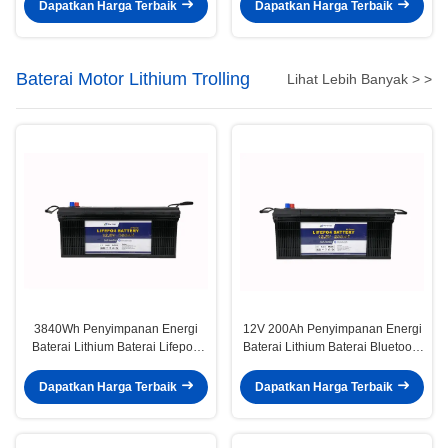
Rumah Tangga
Dapatkan Harga Terbaik
Dapatkan Harga Terbaik
Baterai Motor Lithium Trolling
Lihat Lebih Banyak > >
3840Wh Penyimpanan Energi
12V 200Ah Penyimpanan Energi
Baterai Lithium Baterai Lifepo4
Baterai Lithium Baterai Bluetooth
12V 300ah
Heating Scooter Lithium
Dapatkan Harga Terbaik
Dapatkan Harga Terbaik