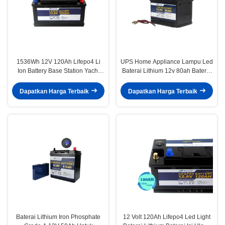
1536Wh 12V 120Ah Lifepo4 Li
UPS Home Appliance Lampu Led
Ion Battery Base Station Yacht
Baterai Lithium 12v 80ah Baterai
Lithium Battery
Lithium Ion
Dapatkan Harga Terbaik
Dapatkan Harga Terbaik
Baterai Lithium Iron Phosphate
12 Volt 120Ah Lifepo4 Led Light