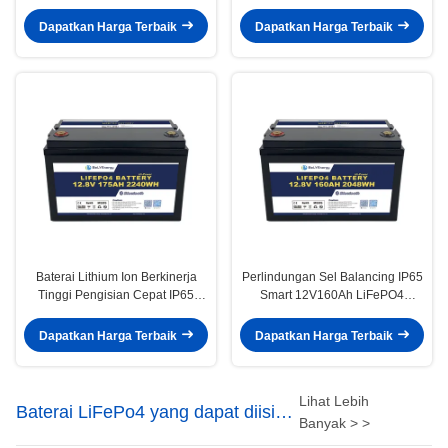
Baterai Kontinyu
Bluetooth Lithium Baterai
Dapatkan Harga Terbaik
Dapatkan Harga Terbaik
Baterai Lithium Ion Berkinerja
Perlindungan Sel Balancing IP65
Tinggi Pengisian Cepat IP65
Smart 12V160Ah LiFePO4
12V175Ah Baterai Baterai
Bluetooth Baterai Litium
Dapatkan Harga Terbaik
Dapatkan Harga Terbaik
Lihat Lebih
Baterai LiFePo4 yang dapat diisi
Banyak > >