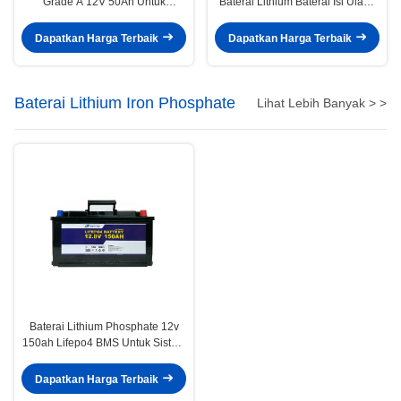
Grade A 12V 50Ah Untuk
Baterai Lithium Baterai Isi Ulang
Kendaraan Listrik
12V Deep Cycle
Dapatkan Harga Terbaik
Dapatkan Harga Terbaik
Baterai Lithium Iron Phosphate
Lihat Lebih Banyak > >
Baterai Lithium Phosphate 12v
150ah Lifepo4 BMS Untuk Sistem
Tenaga Listrik
Dapatkan Harga Terbaik