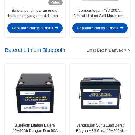
Video
Baterai penyimpanan energi
Lembar logam 48V 200Ah
hunian seri yang dapat ditumpuk
Baterai Lithium Wall Mount untuk
48V 200Ah
penyimpanan energi rumah
Dapatkan Harga Terbaik
Dapatkan Harga Terbaik
Baterai Lithium Bluetooth
Lihat Lebih Banyak > >
Bluetooth Lithium Baterai
Jangkauan Suhu Luas Berat
12V50Ah Dengan Dan 50A
Ringan ABS Case 12V200Ah