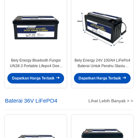
Bely Energy Bluetooth Fungsi
Bely Energy 24V 100AH LiFePo4
UN38.3 Portable Lifepo4 Deep
Baterai Untuk Perahu Stasiun
Cycle Baterai 24v 200ah
Basis Penyimpanan Energi EV
Dapatkan Harga Terbaik
Dapatkan Harga Terbaik
Baterai 36V LiFePO4
Lihat Lebih Banyak > >