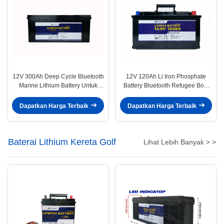
12V 300Ah Deep Cycle Bluetooth
12V 120Ah Li Iron Phosphate
Marine Lithium Battery Untuk
Battery Bluetooth Refugee Boat
Mengendarai Motor
EV Baterai Lithium
Dapatkan Harga Terbaik
Dapatkan Harga Terbaik
Baterai Lithium Kereta Golf
Lihat Lebih Banyak > >