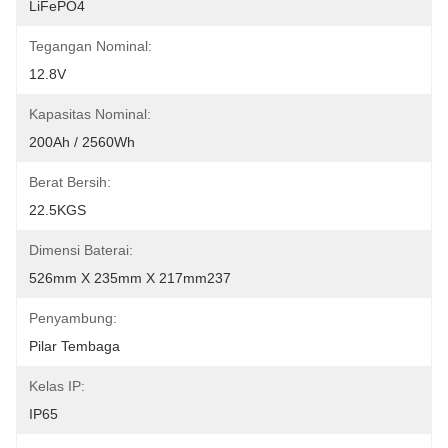
LiFePO4
Tegangan Nominal:
12.8V
Kapasitas Nominal:
200Ah / 2560Wh
Berat Bersih:
22.5KGS
Dimensi Baterai:
526mm X 235mm X 217mm237
Penyambung:
Pilar Tembaga
Kelas IP:
IP65