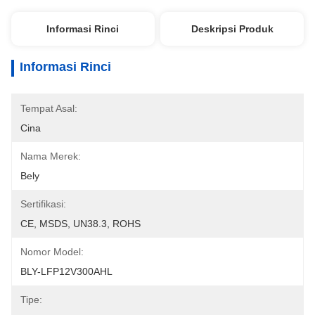
Informasi Rinci
Deskripsi Produk
Informasi Rinci
Tempat Asal:
Cina
Nama Merek:
Bely
Sertifikasi:
CE, MSDS, UN38.3, ROHS
Nomor Model:
BLY-LFP12V300AHL
Tipe: