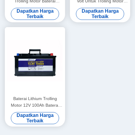
Trolling Motor Baterai
Volt Untuk Trolling Motor
Lifepo4 12V 50Ah
Bluetooth Camping Car
Dapatkan Harga
Dapatkan Harga
Battery
Terbaik
Terbaik
Baterai Lithium Trolling
Motor 12V 100Ah Baterai
Alat Kafilah Dan Baterai
Dapatkan Harga
Berkemah
Terbaik