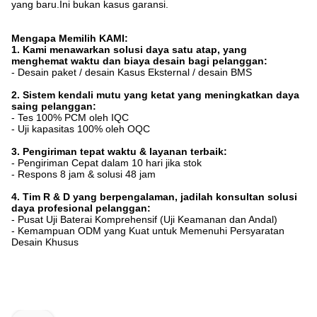
yang baru.Ini bukan kasus garansi.
Mengapa Memilih KAMI:
1. Kami menawarkan solusi daya satu atap, yang
menghemat waktu dan biaya desain bagi pelanggan:
- Desain paket / desain Kasus Eksternal / desain BMS
2. Sistem kendali mutu yang ketat yang meningkatkan daya
saing pelanggan:
- Tes 100% PCM oleh IQC
- Uji kapasitas 100% oleh OQC
3. Pengiriman tepat waktu & layanan terbaik:
- Pengiriman Cepat dalam 10 hari jika stok
- Respons 8 jam & solusi 48 jam
4. Tim R & D yang berpengalaman, jadilah konsultan solusi
daya profesional pelanggan:
- Pusat Uji Baterai Komprehensif (Uji Keamanan dan Andal)
- Kemampuan ODM yang Kuat untuk Memenuhi Persyaratan
Desain Khusus