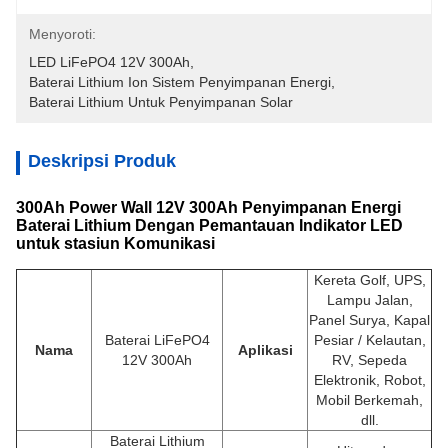
Menyoroti:
LED LiFePO4 12V 300Ah
, 
Baterai Lithium Ion Sistem Penyimpanan Energi
, 
Baterai Lithium Untuk Penyimpanan Solar
Deskripsi Produk
300Ah Power Wall 12V 300Ah Penyimpanan Energi
Baterai Lithium Dengan Pemantauan Indikator LED
untuk stasiun Komunikasi
Kereta Golf, UPS,
Lampu Jalan,
Panel Surya, Kapal
Baterai LiFePO4
Pesiar / Kelautan,
Nama
Aplikasi
12V 300Ah
RV, Sepeda
Elektronik, Robot,
Mobil Berkemah,
dll.
Baterai Lithium