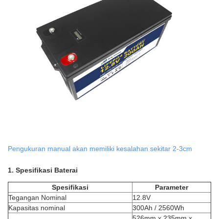
Pengukuran manual akan memiliki kesalahan sekitar 2-3cm
1. Spesifikasi Baterai
Spesifikasi
Parameter
Tegangan Nominal
12.8V
Kapasitas nominal
300Ah / 2560Wh
526mm x 235mm x