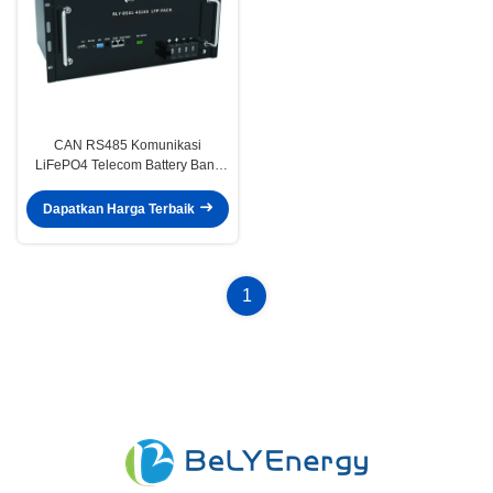
CAN RS485 Komunikasi
LiFePO4 Telecom Battery Bank
48V 100Ah Dengan LCD
Dapatkan Harga Terbaik
1