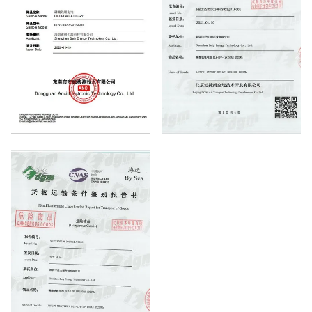
MSDS
DGM BY AIR