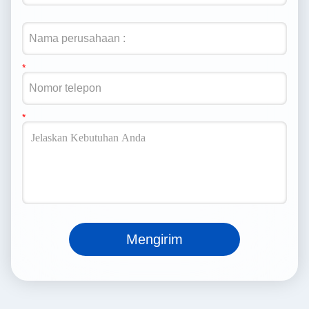
Mengirim