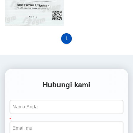
DGM BY SEA
1
Hubungi kami