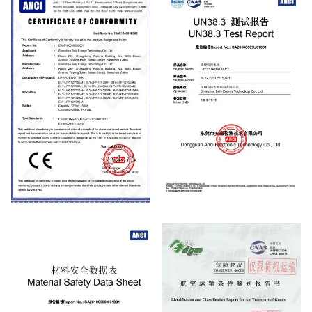
CE
UN38.3