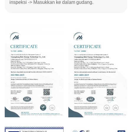
inspeksi -> Masukkan ke dalam gudang.
ISO9001
ISO14001:2015