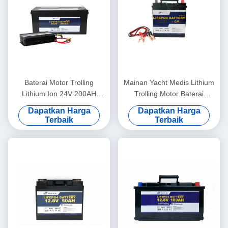
Baterai Motor Trolling
Mainan Yacht Medis Lithium
Lithium Ion 24V 200AH
Trolling Motor Baterai
Untuk Tata Surya
Lifepo4 12V 50Ah
Dapatkan Harga
Dapatkan Harga
Terbaik
Terbaik