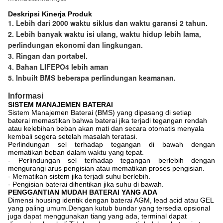
Deskripsi Kinerja Produk
1. Lebih dari 2000 waktu siklus dan waktu garansi 2 tahun.
2. Lebih banyak waktu isi ulang, waktu hidup lebih lama,
perlindungan ekonomi dan lingkungan.
3. Ringan dan portabel.
4. Bahan LIFEPO4 lebih aman
5. Inbuilt BMS beberapa perlindungan keamanan.
Informasi
SISTEM MANAJEMEN BATERAI
Sistem Manajemen Baterai (BMS) yang dipasang di setiap
baterai memastikan bahwa baterai jika terjadi tegangan rendah
atau kelebihan beban akan mati dan secara otomatis menyala
kembali segera setelah masalah teratasi.
Perlindungan sel terhadap tegangan di bawah dengan
mematikan beban dalam waktu yang tepat.
- Perlindungan sel terhadap tegangan berlebih dengan
mengurangi arus pengisian atau mematikan proses pengisian.
- Mematikan sistem jika terjadi suhu berlebih.
- Pengisian baterai dihentikan jika suhu di bawah.
PENGGANTIAN MUDAH BATERAI YANG ADA
Dimensi housing identik dengan baterai AGM, lead acid atau GEL
yang paling umum.Dengan kutub bundar yang tersedia opsional
juga dapat menggunakan tiang yang ada, terminal dapat