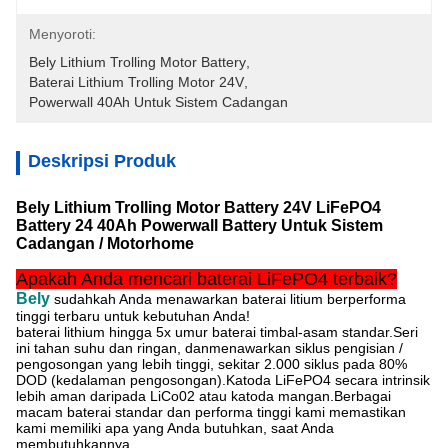
Menyoroti:
Bely Lithium Trolling Motor Battery
, 
Baterai Lithium Trolling Motor 24V
, 
Powerwall 40Ah Untuk Sistem Cadangan
Deskripsi Produk
Bely Lithium Trolling Motor Battery 24V LiFePO4
Battery 24 40Ah Powerwall Battery Untuk Sistem
Cadangan / Motorhome
Apakah Anda mencari baterai LiFePO4 terbaik?
Bely
sudahkah Anda menawarkan baterai litium berperforma
tinggi terbaru untuk kebutuhan Anda!
baterai lithium hingga 5x umur baterai timbal-asam standar.Seri
ini tahan suhu dan ringan, dan
menawarkan siklus pengisian /
pengosongan yang lebih tinggi, sekitar 2.000 siklus pada 80%
DOD (kedalaman pengosongan).Katoda LiFePO4 secara intrinsik
lebih aman daripada LiCo02 atau katoda mangan.Berbagai
macam baterai standar dan performa tinggi kami memastikan
kami memiliki apa yang Anda butuhkan, saat Anda
membutuhkannya.