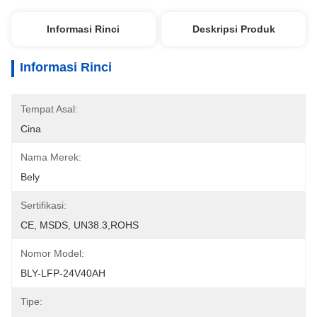
Informasi Rinci
Deskripsi Produk
Informasi Rinci
Tempat Asal:
Cina
Nama Merek:
Bely
Sertifikasi:
CE, MSDS, UN38.3,ROHS
Nomor Model:
BLY-LFP-24V40AH
Tipe: