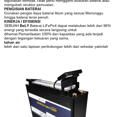
digunakan kembali.Tidak perlu mengganti dudukan baterai atau
mengubah struktur pemuatan.
PENGISIAN BATERAI
Gunakan pengisi daya baterai litium yang sesuai.Menunggu
hingga baterai terisi penuh.
KINERJA / EFISIENSI
SEBUAH
BeLY
Baterai LiFePo4 dapat melakukan lebih dari 96%
energi yang tersedia secara langsung untuk
dihemat.Pemanfaatan 100% dari kapasitas yang ada terjadi
dengan tegangan keluaran yang sama.
tahan air
lebih dari satu lapisan perlindungan lebih dari sekedar yakinlah