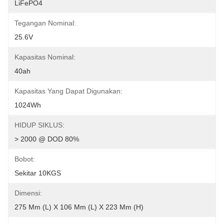
LiFePO4
Tegangan Nominal:
25.6V
Kapasitas Nominal:
40ah
Kapasitas Yang Dapat Digunakan:
1024Wh
HIDUP SIKLUS:
> 2000 @ DOD 80%
Bobot:
Sekitar 10KGS
Dimensi:
275 Mm (L) X 106 Mm (L) X 223 Mm (H)