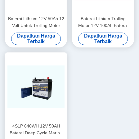
Baterai Lithium 12V 50Ah 12
Baterai Lithium Trolling
Volt Untuk Trolling Motor
Motor 12V 100Ah Baterai
Bluetooth Camping Car
Alat Kafilah Dan Baterai
Dapatkan Harga
Dapatkan Harga
Battery
Berkemah
Terbaik
Terbaik
4S1P 640WH 12V 50AH
Baterai Deep Cycle Marine