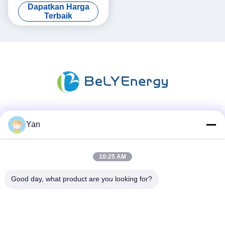
Isi Ulang Untuk Trolling
Dapatkan Harga
Motor
Terbaik
Media Sosial
Yan
10:25 AM
Kontak Cepat
Good day, what product are you looking for?
TEL:
86-20-82038494
Surel