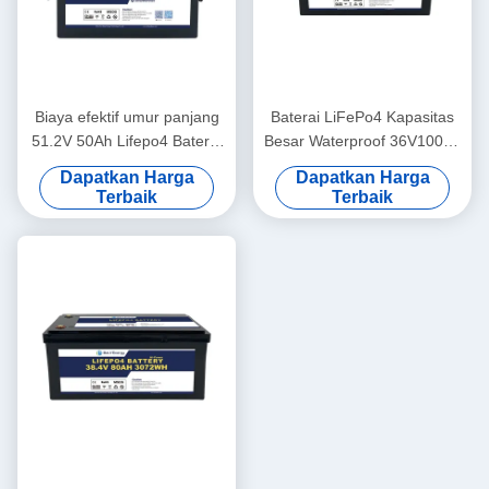
Biaya efektif umur panjang
Baterai LiFePo4 Kapasitas
51.2V 50Ah Lifepo4 Baterai
Besar Waterproof 36V100Ah
3000 Siklus Untuk Sistem
Daya Tinggi Untuk
Dapatkan Harga
Dapatkan Harga
Penyimpanan
Kendaraan Listrik
Terbaik
Terbaik