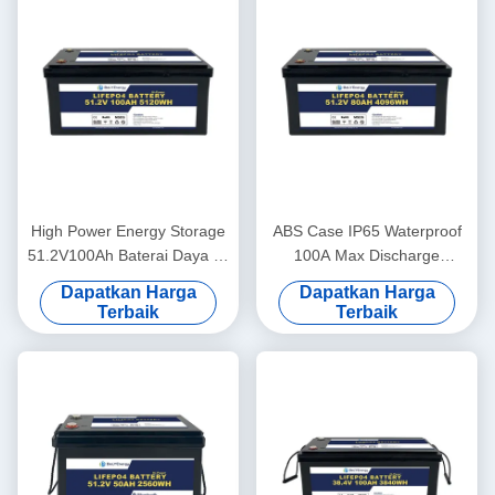
High Power Energy Storage
ABS Case IP65 Waterproof
51.2V100Ah Baterai Daya Isi
100A Max Discharge
Ulang Untuk Sistem Energi
48V80Ah Lithium Ion Baterai
Dapatkan Harga
Dapatkan Harga
Rumah
Untuk Surya
Terbaik
Terbaik