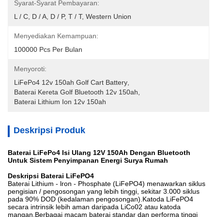
Syarat-Syarat Pembayaran:
L / C, D / A, D / P, T / T, Western Union
Menyediakan Kemampuan:
100000 Pcs Per Bulan
Menyoroti:
LiFePo4 12v 150ah Golf Cart Battery
, 
Baterai Kereta Golf Bluetooth 12v 150ah
, 
Baterai Lithium Ion 12v 150ah
Deskripsi Produk
Baterai LiFePo4 Isi Ulang 12V 150Ah Dengan Bluetooth
Untuk Sistem Penyimpanan Energi Surya Rumah
Deskripsi Baterai LiFePO4
Baterai Lithium - lron - Phosphate (LiFePO4) menawarkan siklus
pengisian / pengosongan yang lebih tinggi, sekitar 3.000 siklus
pada 90% DOD (kedalaman pengosongan).Katoda LiFePO4
secara intrinsik lebih aman daripada LiCo02 atau katoda
mangan.Berbagai macam baterai standar dan performa tinggi