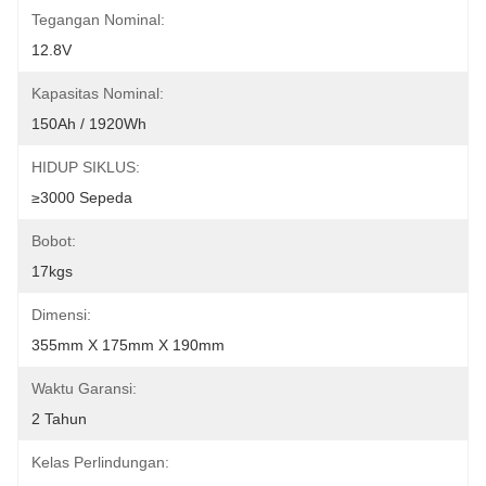
Tegangan Nominal:
12.8V
Kapasitas Nominal:
150Ah / 1920Wh
HIDUP SIKLUS:
≥3000 Sepeda
Bobot:
17kgs
Dimensi:
355mm X 175mm X 190mm
Waktu Garansi:
2 Tahun
Kelas Perlindungan: