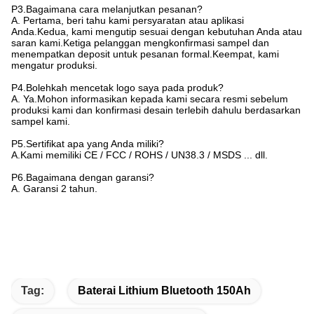
P3.Bagaimana cara melanjutkan pesanan?
A. Pertama, beri tahu kami persyaratan atau aplikasi
Anda.Kedua, kami mengutip sesuai dengan kebutuhan Anda atau
saran kami.Ketiga pelanggan mengkonfirmasi sampel dan
menempatkan deposit untuk pesanan formal.Keempat, kami
mengatur produksi.
P4.Bolehkah mencetak logo saya pada produk?
A. Ya.Mohon informasikan kepada kami secara resmi sebelum
produksi kami dan konfirmasi desain terlebih dahulu berdasarkan
sampel kami.
P5.Sertifikat apa yang Anda miliki?
A.Kami memiliki CE / FCC / ROHS / UN38.3 / MSDS ... dll.
P6.Bagaimana dengan garansi?
A. Garansi 2 tahun.
Tag:
Baterai Lithium Bluetooth 150Ah