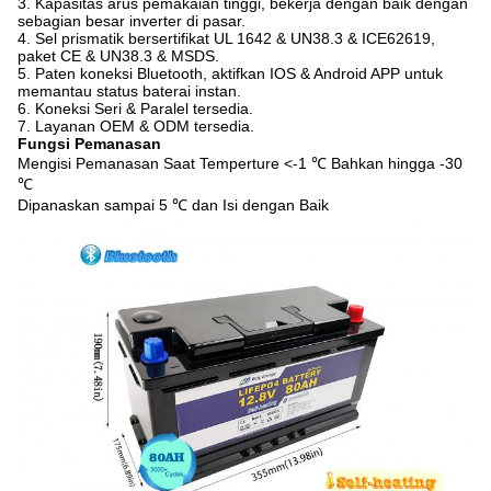
3. Kapasitas arus pemakaian tinggi, bekerja dengan baik dengan
sebagian besar inverter di pasar.
4. Sel prismatik bersertifikat UL 1642 & UN38.3 & ICE62619,
paket CE & UN38.3 & MSDS.
5. Paten koneksi Bluetooth, aktifkan IOS & Android APP untuk
memantau status baterai instan.
6. Koneksi Seri & Paralel tersedia.
7. Layanan OEM & ODM tersedia.
Fungsi Pemanasan
Mengisi Pemanasan Saat Temperture <-1 ℃ Bahkan hingga -30
℃
Dipanaskan sampai 5 ℃ dan Isi dengan Baik