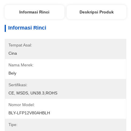
Informasi Rinci
Deskripsi Produk
Informasi Rinci
Tempat Asal:
Cina
Nama Merek:
Bely
Sertifikasi:
CE, MSDS, UN38.3,ROHS
Nomor Model:
BLY-LFP12V80AHBLH
Tipe: