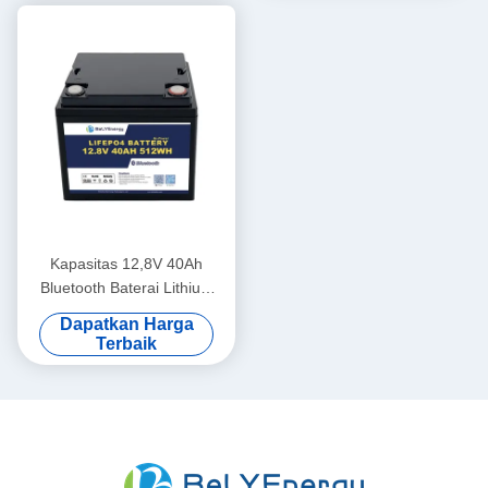
Kapasitas 12,8V 40Ah
Bluetooth Baterai Lithium
IP65 Perlindungan Kandang
Dapatkan Harga
512Wh Energi
Terbaik