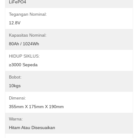
LiFePO4
Tegangan Nominal:
12.8V
Kapasitas Nominal:
80Ah / 1024Wh
HIDUP SIKLUS:
≥3000 Sepeda
Bobot:
10kgs
Dimensi:
355mm X 175mm X 190mm
Warna:
Hitam Atau Disesuaikan