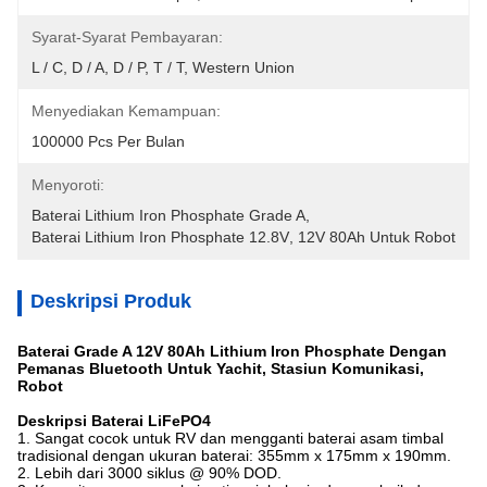
Syarat-Syarat Pembayaran:
L / C, D / A, D / P, T / T, Western Union
Menyediakan Kemampuan:
100000 Pcs Per Bulan
Menyoroti:
Baterai Lithium Iron Phosphate Grade A
, 
Baterai Lithium Iron Phosphate 12.8V
, 
12V 80Ah Untuk Robot
Deskripsi Produk
Baterai Grade A 12V 80Ah Lithium Iron Phosphate Dengan
Pemanas Bluetooth Untuk Yachit, Stasiun Komunikasi,
Robot
Deskripsi Baterai LiFePO4
1. Sangat cocok untuk RV dan mengganti baterai asam timbal
tradisional dengan ukuran baterai: 355mm x 175mm x 190mm.
2. Lebih dari 3000 siklus @ 90% DOD.