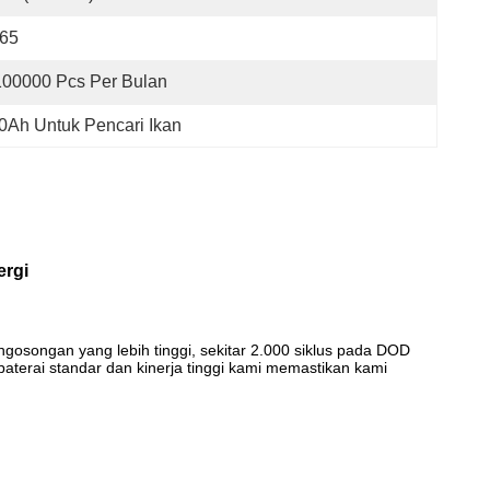
P65
100000 Pcs Per Bulan
50Ah Untuk Pencari Ikan
ergi
gosongan yang lebih tinggi, sekitar 2.000 siklus pada DOD
erai standar dan kinerja tinggi kami memastikan kami