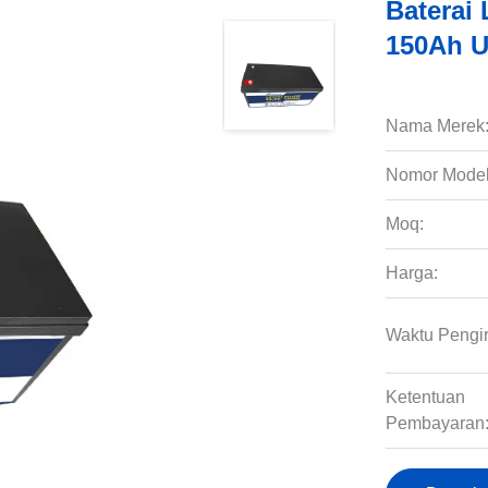
Baterai 
150Ah U
Nama Merek
Nomor Model
Moq:
Harga:
Waktu Pengi
Ketentuan
Pembayaran