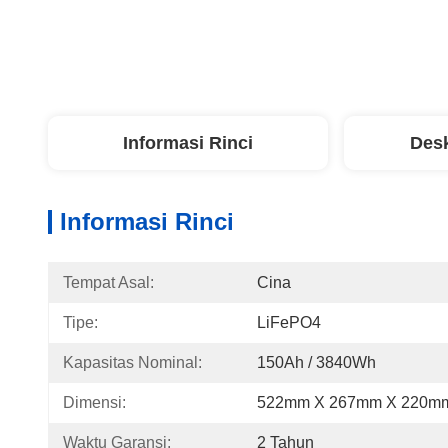
Informasi Rinci
Desk
Informasi Rinci
Tempat Asal:
Cina
Tipe:
LiFePO4
Kapasitas Nominal:
150Ah / 3840Wh
Dimensi:
522mm X 267mm X 220m
Waktu Garansi:
2 Tahun