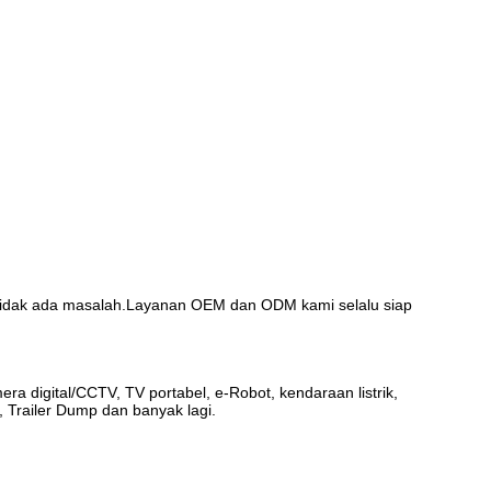
ni tidak ada masalah.Layanan OEM dan ODM kami selalu siap
a digital/CCTV, TV portabel, e-Robot, kendaraan listrik,
, Trailer Dump dan banyak lagi.