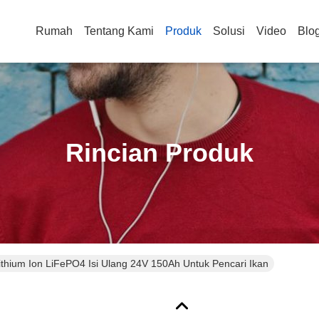
Rumah
Tentang Kami
Produk
Solusi
Video
Blo
Rincian Produk
Lithium Ion LiFePO4 Isi Ulang 24V 150Ah Untuk Pencari Ikan