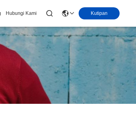
g
Hubungi Kami
Kutipan