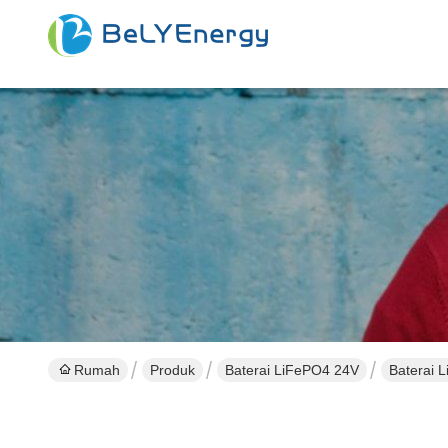
Rumah
Produk
Baterai LiFePO4 24V
Baterai 