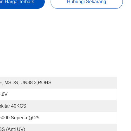
n Harga Terbaik
Hubungi Sekarang
E, MSDS, UN38.3,ROHS
5.6V
ekitar 40KGS
 5000 Sepeda @ 25
S (anti UV)