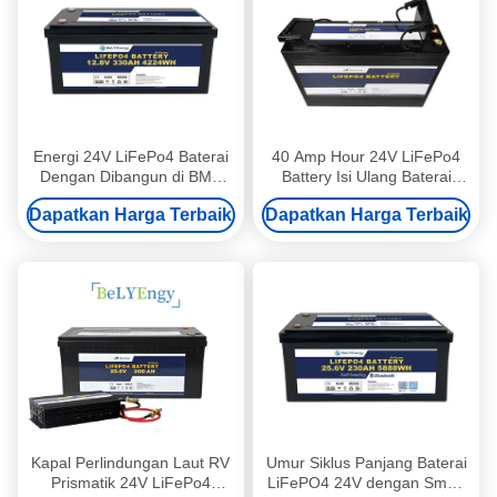
Energi 24V LiFePo4 Baterai
40 Amp Hour 24V LiFePo4
Dengan Dibangun di BMS
Battery Isi Ulang Baterai
4.71KWh Daya IP55 Water
Lithium Untuk Perahu Layar
Dapatkan Harga Terbaik
Dapatkan Harga Terbaik
Dust Resistance
Kapal Perlindungan Laut RV
Umur Siklus Panjang Baterai
Prismatik 24V LiFePo4
LiFePO4 24V dengan Smart