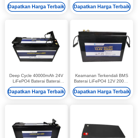
Baterai 200AH
BMS untuk Sistem
Dapatkan Harga Terbaik
Dapatkan Harga Terbaik
Kelautan/Perahu
Deep Cycle 40000mAh 24V
Keamanan Terkendali BMS
LiFePO4 Baterai Baterai
Baterai LiFePO4 12V 200AH
Lithium Ion Yacht
dengan Bluetooth Waktu
Dapatkan Harga Terbaik
Dapatkan Harga Terbaik
Nyata