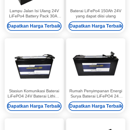
Lampu Jalan Isi Ulang 24V
Baterai LiFePo4 150Ah 24V
LiFePo4 Battery Pack 30Ah
yang dapat diisi ulang
Untuk Base Station
Dapatkan Harga Terbaik
Dapatkan Harga Terbaik
Stasiun Komunikasi Baterai
Rumah Penyimpanan Energi
LiFePO4 24V Baterai Lithium
Surya Baterai LiFePO4 24V
24v 80ah 2000 Siklus
Baterai Siklus Dalam 30Ah
Dapatkan Harga Terbaik
Dapatkan Harga Terbaik