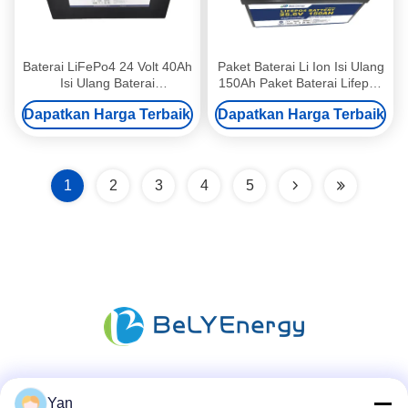
Baterai LiFePo4 24 Volt 40Ah
Paket Baterai Li Ion Isi Ulang
Isi Ulang Baterai
150Ah Paket Baterai Lifepo4
Penyimpanan Energi Li Ion
25,6 V Tanpa Gangguan
Dapatkan Harga Terbaik
Dapatkan Harga Terbaik
1
2
3
4
5
Media Sosial
Yan