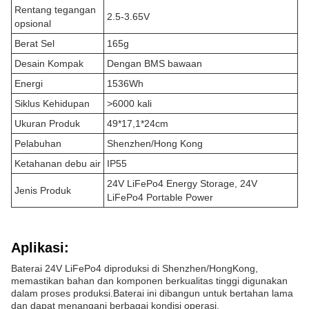
Rentang tegangan
2.5-3.65V
opsional
Berat Sel
165g
Desain Kompak
Dengan BMS bawaan
Energi
1536Wh
Siklus Kehidupan
>6000 kali
Ukuran Produk
49*17,1*24cm
Pelabuhan
Shenzhen/Hong Kong
Ketahanan debu air
IP55
24V LiFePo4 Energy Storage, 24V
Jenis Produk
LiFePo4 Portable Power
Aplikasi:
Baterai 24V LiFePo4 diproduksi di Shenzhen/HongKong,
memastikan bahan dan komponen berkualitas tinggi digunakan
dalam proses produksi.Baterai ini dibangun untuk bertahan lama
dan dapat menangani berbagai kondisi operasi.