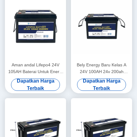
Aman andal Lifepo4 24V
Bely Energy Baru Kelas A
105AH Baterai Untuk Energi
24V 100AH 24v 200ah
Penyimpanan Sistem
lifepo4 Baterai untuk sumber
Dapatkan Harga
Dapatkan Harga
Tenaga Surya Laut
daya truk
Terbaik
Terbaik