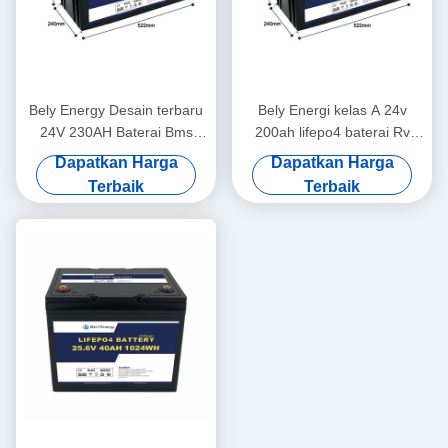
Bely Energy Desain terbaru
Bely Energi kelas A 24v
24V 230AH Baterai Bms
200ah lifepo4 baterai Rv
Untuk Scooter Yacht Medis
Solar Lifepo4 Baterai Laut
Dapatkan Harga
Dapatkan Harga
Deep Cycle
Terbaik
Terbaik