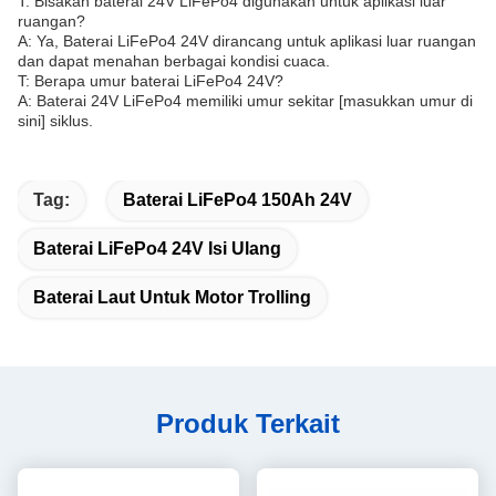
T: Bisakah baterai 24V LiFePo4 digunakan untuk aplikasi luar
ruangan?
A: Ya, Baterai LiFePo4 24V dirancang untuk aplikasi luar ruangan
dan dapat menahan berbagai kondisi cuaca.
T: Berapa umur baterai LiFePo4 24V?
A: Baterai 24V LiFePo4 memiliki umur sekitar [masukkan umur di
sini] siklus.
Tag:
Baterai LiFePo4 150Ah 24V
Baterai LiFePo4 24V Isi Ulang
Baterai Laut Untuk Motor Trolling
Produk Terkait