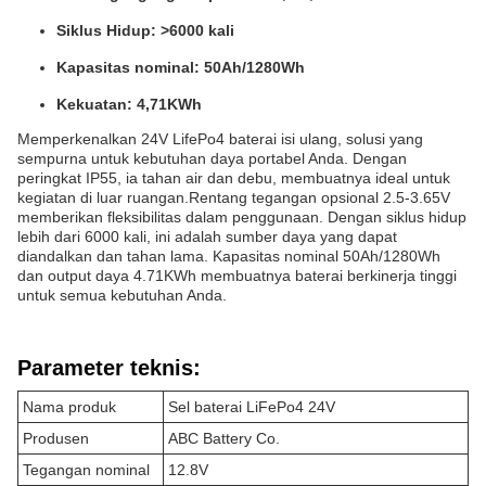
Siklus Hidup: >6000 kali
Kapasitas nominal: 50Ah/1280Wh
Kekuatan: 4,71KWh
Memperkenalkan 24V LifePo4 baterai isi ulang, solusi yang
sempurna untuk kebutuhan daya portabel Anda. Dengan
peringkat IP55, ia tahan air dan debu, membuatnya ideal untuk
kegiatan di luar ruangan.Rentang tegangan opsional 2.5-3.65V
memberikan fleksibilitas dalam penggunaan. Dengan siklus hidup
lebih dari 6000 kali, ini adalah sumber daya yang dapat
diandalkan dan tahan lama. Kapasitas nominal 50Ah/1280Wh
dan output daya 4.71KWh membuatnya baterai berkinerja tinggi
untuk semua kebutuhan Anda.
Parameter teknis:
Nama produk
Sel baterai LiFePo4 24V
Produsen
ABC Battery Co.
Tegangan nominal
12.8V