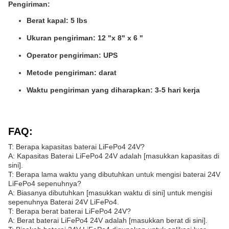
Pengiriman:
Berat kapal: 5 lbs
Ukuran pengiriman: 12 "x 8" x 6 "
Operator pengiriman: UPS
Metode pengiriman: darat
Waktu pengiriman yang diharapkan: 3-5 hari kerja
FAQ:
T: Berapa kapasitas baterai LiFePo4 24V?
A: Kapasitas Baterai LiFePo4 24V adalah [masukkan kapasitas di
sini].
T: Berapa lama waktu yang dibutuhkan untuk mengisi baterai 24V
LiFePo4 sepenuhnya?
A: Biasanya dibutuhkan [masukkan waktu di sini] untuk mengisi
sepenuhnya Baterai 24V LiFePo4.
T: Berapa berat baterai LiFePo4 24V?
A: Berat baterai LiFePo4 24V adalah [masukkan berat di sini].