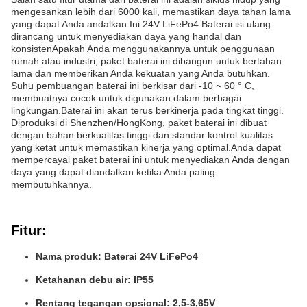
mengesankan lebih dari 6000 kali, memastikan daya tahan lama
yang dapat Anda andalkan.Ini 24V LiFePo4 Baterai isi ulang
dirancang untuk menyediakan daya yang handal dan
konsistenApakah Anda menggunakannya untuk penggunaan
rumah atau industri, paket baterai ini dibangun untuk bertahan
lama dan memberikan Anda kekuatan yang Anda butuhkan.
Suhu pembuangan baterai ini berkisar dari -10 ~ 60 ° C,
membuatnya cocok untuk digunakan dalam berbagai
lingkungan.Baterai ini akan terus berkinerja pada tingkat tinggi.
Diproduksi di Shenzhen/HongKong, paket baterai ini dibuat
dengan bahan berkualitas tinggi dan standar kontrol kualitas
yang ketat untuk memastikan kinerja yang optimal.Anda dapat
mempercayai paket baterai ini untuk menyediakan Anda dengan
daya yang dapat diandalkan ketika Anda paling
membutuhkannya.
Fitur:
Nama produk: Baterai 24V LiFePo4
Ketahanan debu air: IP55
Rentang tegangan opsional: 2,5-3,65V