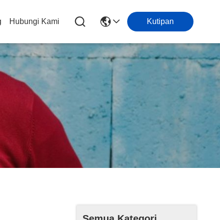
g
Hubungi Kami
Kutipan
Semua Kategori