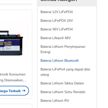
Baterai 12V LiFePO4
Baterai LiFePO4 24V
Baterai 36V LiFePO4
Baterai Lifepo4 48V
Baterai Lithium Penyimpanan
Energi
Baterai Lithium Bluetooth
Baterai LiFePo4 yang dapat diisi
ktronik Konsumen
ulang
ang Disesuaikan,
Baterai Lithium Siklus Dalam
fepo4 12v 120ah
arga Terbaik
Baterai Lithium Suhu Rendah
Baterai Lithium RV