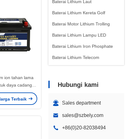
Baterai Lithium Laut
Baterai Lithium Kereta Golf
Baterai Motor Lithium Trolling
Baterai Lithium Lampu LED
Baterai Lithium Iron Phosphate
Baterai Lithium Telecom
ium ion tahan lama
Hubungi kami
uk daya cadangan
-discharge <3% Per
arga Terbaik
Bulan
Sales department
sales@szbely.com
+86(0)20-82038494