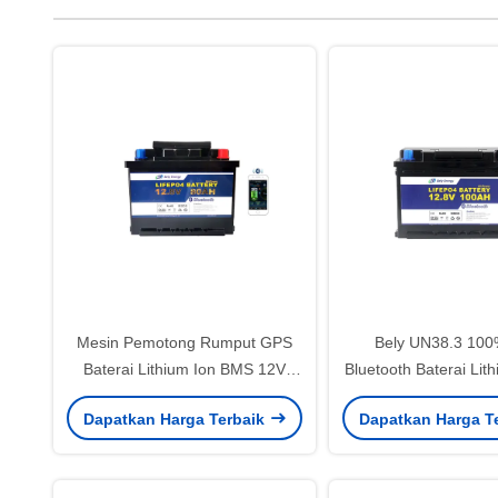
Mesin Pemotong Rumput GPS
Bely UN38.3 10
Baterai Lithium Ion BMS 12V
Bluetooth Baterai Lit
80Ah Baterai LiFePO4 1024Wh
Li Ion 12V 1
Dapatkan Harga Terbaik
Dapatkan Harga T