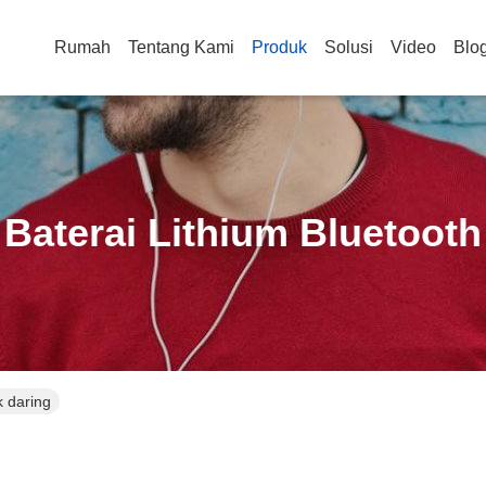
Rumah
Tentang Kami
Produk
Solusi
Video
Blo
Baterai Lithium Bluetooth
k daring