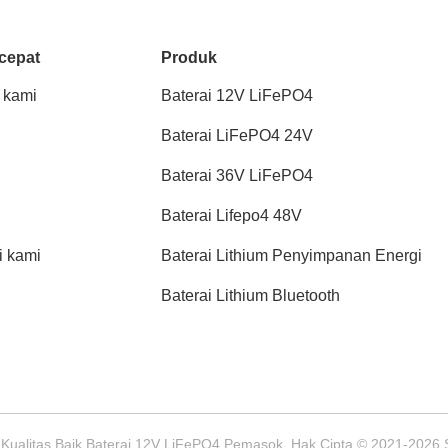
cepat
Produk
 kami
Baterai 12V LiFePO4
Baterai LiFePO4 24V
Baterai 36V LiFePO4
Baterai Lifepo4 48V
 kami
Baterai Lithium Penyimpanan Energi
Baterai Lithium Bluetooth
 Kualitas Baik Baterai 12V LiFePO4 Pemasok. Hak Cipta © 2021-2026 Sh