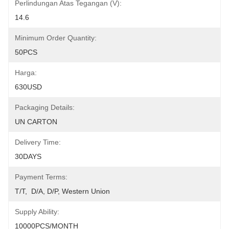
Perlindungan Atas Tegangan (V):
14.6
Minimum Order Quantity:
50PCS
Harga:
630USD
Packaging Details:
UN CARTON
Delivery Time:
30DAYS
Payment Terms:
T/T,  D/A, D/P, Western Union
Supply Ability:
10000PCS/MONTH