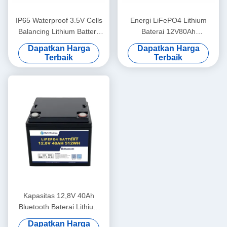
IP65 Waterproof 3.5V Cells
Energi LiFePO4 Lithium
Balancing Lithium Battery
Baterai 12V80Ah
12V100Ah Baterai Surya
Perlindungan Over Voltage
Dapatkan Harga
Dapatkan Harga
Lithium
14,6V
Terbaik
Terbaik
Kapasitas 12,8V 40Ah
Bluetooth Baterai Lithium
IP65 Perlindungan Kandang
Dapatkan Harga