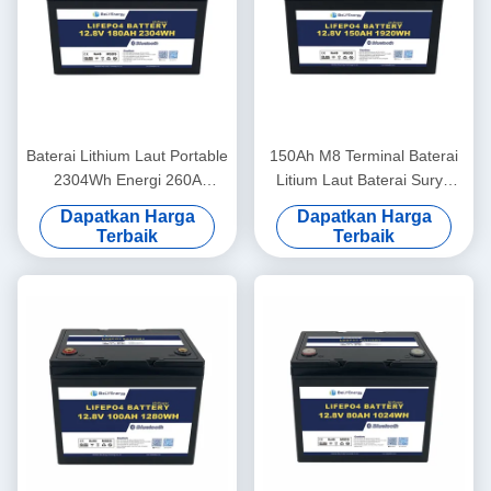
Baterai Lithium Laut Portable
150Ah M8 Terminal Baterai
2304Wh Energi 260A
Litium Laut Baterai Surya
Puncakan Puncak
12,8V ABS Case
Dapatkan Harga
Dapatkan Harga
12.8V180Ah
Terbaik
Terbaik