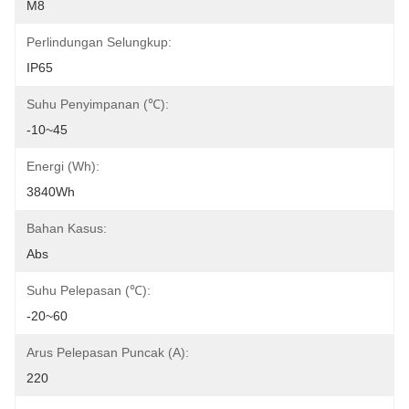
M8
Perlindungan Selungkup:
IP65
Suhu Penyimpanan (℃):
-10~45
Energi (Wh):
3840Wh
Bahan Kasus:
Abs
Suhu Pelepasan (℃):
-20~60
Arus Pelepasan Puncak (A):
220