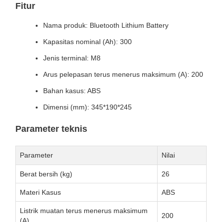
Fitur
Nama produk: Bluetooth Lithium Battery
Kapasitas nominal (Ah): 300
Jenis terminal: M8
Arus pelepasan terus menerus maksimum (A): 200
Bahan kasus: ABS
Dimensi (mm): 345*190*245
Parameter teknis
Parameter
Nilai
Berat bersih (kg)
26
Materi Kasus
ABS
Listrik muatan terus menerus maksimum
200
(A)