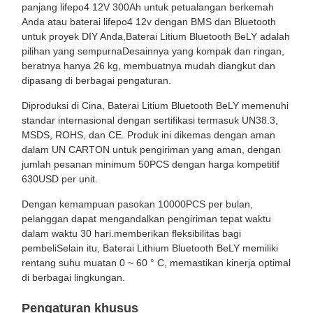
panjang lifepo4 12V 300Ah untuk petualangan berkemah
Anda atau baterai lifepo4 12v dengan BMS dan Bluetooth
untuk proyek DIY Anda,Baterai Litium Bluetooth BeLY adalah
pilihan yang sempurnaDesainnya yang kompak dan ringan,
beratnya hanya 26 kg, membuatnya mudah diangkut dan
dipasang di berbagai pengaturan.
Diproduksi di Cina, Baterai Litium Bluetooth BeLY memenuhi
standar internasional dengan sertifikasi termasuk UN38.3,
MSDS, ROHS, dan CE. Produk ini dikemas dengan aman
dalam UN CARTON untuk pengiriman yang aman, dengan
jumlah pesanan minimum 50PCS dengan harga kompetitif
630USD per unit.
Dengan kemampuan pasokan 10000PCS per bulan,
pelanggan dapat mengandalkan pengiriman tepat waktu
dalam waktu 30 hari.memberikan fleksibilitas bagi
pembeliSelain itu, Baterai Lithium Bluetooth BeLY memiliki
rentang suhu muatan 0 ~ 60 ° C, memastikan kinerja optimal
di berbagai lingkungan.
Pengaturan khusus