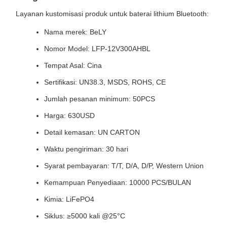
Layanan kustomisasi produk untuk baterai lithium Bluetooth:
Nama merek: BeLY
Nomor Model: LFP-12V300AHBL
Tempat Asal: Cina
Sertifikasi: UN38.3, MSDS, ROHS, CE
Jumlah pesanan minimum: 50PCS
Harga: 630USD
Detail kemasan: UN CARTON
Waktu pengiriman: 30 hari
Syarat pembayaran: T/T, D/A, D/P, Western Union
Kemampuan Penyediaan: 10000 PCS/BULAN
Kimia: LiFePO4
Siklus: ≥5000 kali @25°C