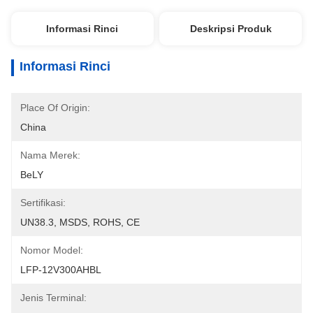
Informasi Rinci
Deskripsi Produk
Informasi Rinci
Place Of Origin:
China
Nama Merek:
BeLY
Sertifikasi:
UN38.3, MSDS, ROHS, CE
Nomor Model:
LFP-12V300AHBL
Jenis Terminal: