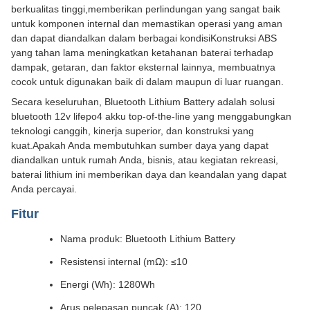
berkualitas tinggi,memberikan perlindungan yang sangat baik
untuk komponen internal dan memastikan operasi yang aman
dan dapat diandalkan dalam berbagai kondisiKonstruksi ABS
yang tahan lama meningkatkan ketahanan baterai terhadap
dampak, getaran, dan faktor eksternal lainnya, membuatnya
cocok untuk digunakan baik di dalam maupun di luar ruangan.
Secara keseluruhan, Bluetooth Lithium Battery adalah solusi
bluetooth 12v lifepo4 akku top-of-the-line yang menggabungkan
teknologi canggih, kinerja superior, dan konstruksi yang
kuat.Apakah Anda membutuhkan sumber daya yang dapat
diandalkan untuk rumah Anda, bisnis, atau kegiatan rekreasi,
baterai lithium ini memberikan daya dan keandalan yang dapat
Anda percayai.
Fitur
Nama produk: Bluetooth Lithium Battery
Resistensi internal (mΩ): ≤10
Energi (Wh): 1280Wh
Arus pelepasan puncak (A): 120