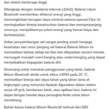
dan sistem bertenaga tinggi.
Dilengkapi dengan resistensi internal ≤10mΩ, Baterai Litium
Bluetooth memberikan efisiensi energi yang tinggi,
memungkinkan kerugian daya minimal selama operasi.Fitur ini
meningkatkan kinerja keseluruhan baterai dan memperpanjang
umurnya, menjadikannya solusi energi yang hemat biaya dan
berkelanjutan.
Voltan penyeimbangan sel sangat penting untuk menjaga
kesehatan dan umur panjang sel baterai.Baterai lithium ini
memastikan bahwa setiap sel diisi dan dilepaskan secara merata,
mencegah masalah overcharging atau undercharging yang dapat
menyebabkan kegagalan baterai dini.
Dirancang untuk menahan penggunaan yang ketat, baterai
lithium Bluetooth dinilai untuk siklus ≥3000 pada 25 °C,
memastikan kinerja dan daya tahan yang tahan lama di
lingkungan yang menuntut.Apakah digunakan dalam sistem
surya off-grid, kendaraan listrik, atau aplikasi laut, baterai ini
dapat dengan handal daya perangkat Anda untuk tahun
mendatang.
Bahan kasus baterai lithium Bluetooth terbuat dari ABS