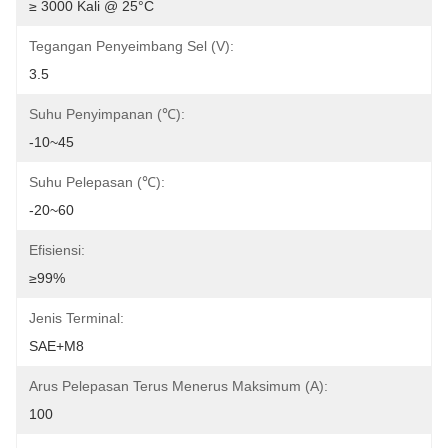
≥ 3000 Kali @ 25°C
Tegangan Penyeimbang Sel (V):
3.5
Suhu Penyimpanan (℃):
-10~45
Suhu Pelepasan (℃):
-20~60
Efisiensi:
≥99%
Jenis Terminal:
SAE+M8
Arus Pelepasan Terus Menerus Maksimum (A):
100