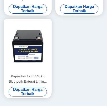
12V100Ah Baterai Surya
Perlindungan Over Voltage
Dapatkan Harga
Dapatkan Harga
Lithium
14,6V
Terbaik
Terbaik
Kapasitas 12,8V 40Ah
Bluetooth Baterai Lithium
IP65 Perlindungan Kandang
Dapatkan Harga
512Wh Energi
Terbaik