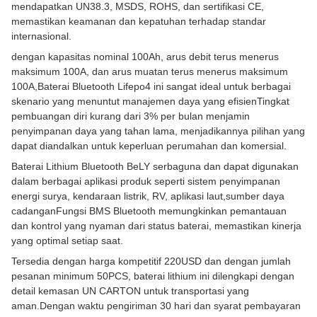
mendapatkan UN38.3, MSDS, ROHS, dan sertifikasi CE,
memastikan keamanan dan kepatuhan terhadap standar
internasional.
dengan kapasitas nominal 100Ah, arus debit terus menerus
maksimum 100A, dan arus muatan terus menerus maksimum
100A,Baterai Bluetooth Lifepo4 ini sangat ideal untuk berbagai
skenario yang menuntut manajemen daya yang efisienTingkat
pembuangan diri kurang dari 3% per bulan menjamin
penyimpanan daya yang tahan lama, menjadikannya pilihan yang
dapat diandalkan untuk keperluan perumahan dan komersial.
Baterai Lithium Bluetooth BeLY serbaguna dan dapat digunakan
dalam berbagai aplikasi produk seperti sistem penyimpanan
energi surya, kendaraan listrik, RV, aplikasi laut,sumber daya
cadanganFungsi BMS Bluetooth memungkinkan pemantauan
dan kontrol yang nyaman dari status baterai, memastikan kinerja
yang optimal setiap saat.
Tersedia dengan harga kompetitif 220USD dan dengan jumlah
pesanan minimum 50PCS, baterai lithium ini dilengkapi dengan
detail kemasan UN CARTON untuk transportasi yang
aman.Dengan waktu pengiriman 30 hari dan syarat pembayaran