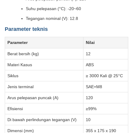
Suhu pelepasan (°C): -20~60
Tegangan nominal (V): 12.8
Parameter teknis
Parameter
Nilai
Berat bersih (kg)
12
Materi Kasus
ABS
Siklus
≥ 3000 Kali @ 25°C
Jenis terminal
SAE+M8
Arus pelepasan puncak (A)
120
Efisiensi
≥99%
Di bawah perlindungan tegangan (V)
10
Dimensi (mm)
355 x 175 x 190