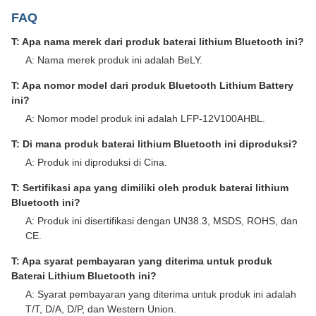
FAQ
T: Apa nama merek dari produk baterai lithium Bluetooth ini?
A: Nama merek produk ini adalah BeLY.
T: Apa nomor model dari produk Bluetooth Lithium Battery
ini?
A: Nomor model produk ini adalah LFP-12V100AHBL.
T: Di mana produk baterai lithium Bluetooth ini diproduksi?
A: Produk ini diproduksi di Cina.
T: Sertifikasi apa yang dimiliki oleh produk baterai lithium
Bluetooth ini?
A: Produk ini disertifikasi dengan UN38.3, MSDS, ROHS, dan
CE.
T: Apa syarat pembayaran yang diterima untuk produk
Baterai Lithium Bluetooth ini?
A: Syarat pembayaran yang diterima untuk produk ini adalah
T/T, D/A, D/P, dan Western Union.