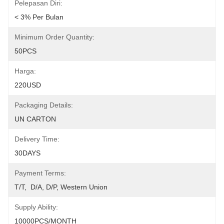
Pelepasan Diri:
< 3% Per Bulan
Minimum Order Quantity:
50PCS
Harga:
220USD
Packaging Details:
UN CARTON
Delivery Time:
30DAYS
Payment Terms:
T/T,  D/A, D/P, Western Union
Supply Ability:
10000PCS/MONTH