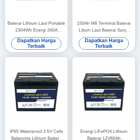
Baterai Lithium Laut Portable
150Ah M8 Terminal Baterai
2304Wh Energi 260A
Litium Laut Baterai Surya
Puncakan Puncak
12,8V ABS Case
Dapatkan Harga
Dapatkan Harga
12.8V180Ah
Terbaik
Terbaik
IP65 Waterproof 3.5V Cells
Energi LiFePO4 Lithium
Balancing Lithium Battery
Baterai 12V80Ah