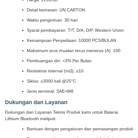
Detail kemasan: UN CARTON
Waktu pengiriman: 30 hari
Syarat pembayaran: T/T, D/A, D/P, Western Union
Kemampuan Penyediaan: 10000 PCS/BULAN
Maksimum arus muatan terus menerus (A): 100
Pembuangan diri: <3% Per Bulan
Resistensi internal (mΩ): ≤10
Siklus: ≥3000 kali @25°C
Jenis terminal: SAE+M8
Dukungan dan Layanan
Dukungan dan Layanan Teknis Produk kami untuk Baterai
Lithium Bluetooth meliputi:
Bantuan dengan pengaturan dan pemasangan produk