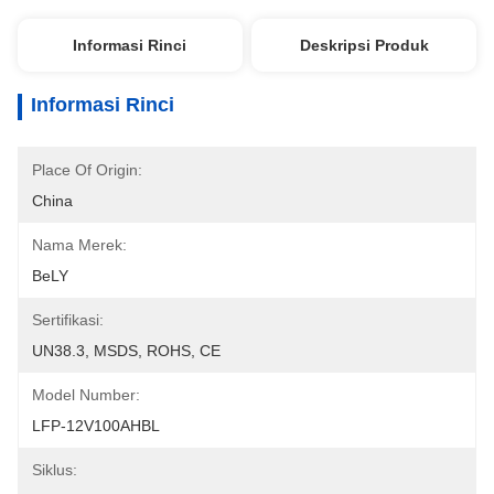
Informasi Rinci
Deskripsi Produk
Informasi Rinci
Place Of Origin:
China
Nama Merek:
BeLY
Sertifikasi:
UN38.3, MSDS, ROHS, CE
Model Number:
LFP-12V100AHBL
Siklus: