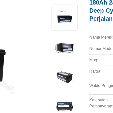
180Ah 2
Deep Cyc
Perjala
Nama Merek
Nomor Model
Moq:
Harga:
Waktu Pengi
Ketentuan
Pembayaran