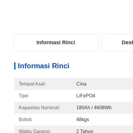
Informasi Rinci
Desk
Informasi Rinci
Tempat Asal:
Cina
Tipe:
LiFePO4
Kapasitas Nominal:
180Ah / 4608Wh
Bobot:
48kgs
Waktu Garansi:
2 Tahun