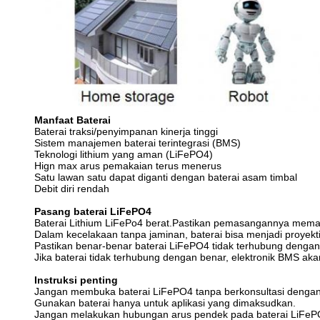
Manfaat Baterai
Baterai traksi/penyimpanan kinerja tinggi
Sistem manajemen baterai terintegrasi (BMS)
Teknologi lithium yang aman (LiFePO4)
Hign max arus pemakaian terus menerus
Satu lawan satu dapat diganti dengan baterai asam timbal
Debit diri rendah
Pasang baterai LiFePO4
Baterai Lithium LiFePo4 berat.Pastikan pemasangannya memad
Dalam kecelakaan tanpa jaminan, baterai bisa menjadi proyektil!
Pastikan benar-benar baterai LiFePO4 tidak terhubung dengan p
Jika baterai tidak terhubung dengan benar, elektronik BMS ak
Instruksi penting
Jangan membuka baterai LiFePO4 tanpa berkonsultasi dengan 
Gunakan baterai hanya untuk aplikasi yang dimaksudkan.
Jangan melakukan hubungan arus pendek pada baterai LiFePO