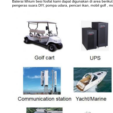
Baterai lithium besi fosfat kami dapat digunakan di area beri
pengeras suara DIY, pompa udara, pencari ikan, mobil golf , mo