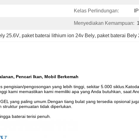
Kelas Perlindungan:
I
Menyediakan Kemampuan:
ely 25.6V
, 
paket baterai lithium ion 24v Bely
, 
paket baterai Bely
jalanan, Pencari Ikan, Mobil Berkemah
s pengisian/pengosongan yang lebih tinggi, sekitar 5.000 siklus.Katod
inggi kami memastikan kami memiliki apa yang Anda butuhkan, saat 
u GEL yang paling umum.Dengan tiang bulat yang tersedia opsional ju
struktur pemuatan tidak diperlukan.
ngga baterai terisi penuh.