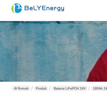
Rumah
Produk
Baterai LiFePO4 24V
180Ah 24