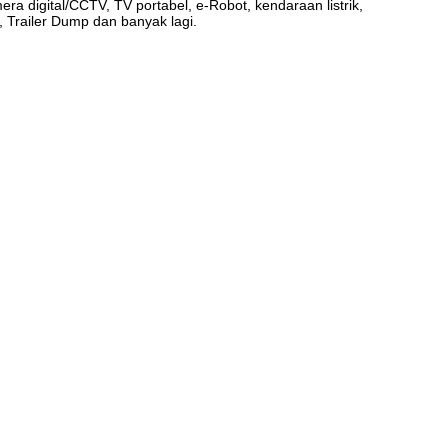
a digital/CCTV, TV portabel, e-Robot, kendaraan listrik,
, Trailer Dump dan banyak lagi.