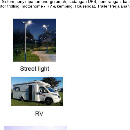
kut: Sistem penyimpanan energi rumah, cadangan UPS, penerangan, kamer
tor trolling, motorhome / RV & kemping, Houseboat, Trailer Perjalanan