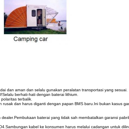
ai dan aman dan selalu gunakan peralatan transportasi yang sesuai.
Selalu berhati-hati dengan baterai lithium.
olaritas terbalik.
an rusak dan harus diganti dengan papan BMS baru.Ini bukan kasus gar
dealer.Pembukaan baterai yang tidak sah membatalkan garansi pabri
4.Sambungan kabel ke konsumen harus melalui cadangan untuk dilin