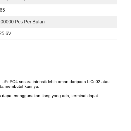
P65
100000 Pcs Per Bulan
 25.6V
a LiFePO4 secara intrinsik lebih aman daripada LiCo02 atau
Anda membutuhkannya.
ga dapat menggunakan tiang yang ada, terminal dapat