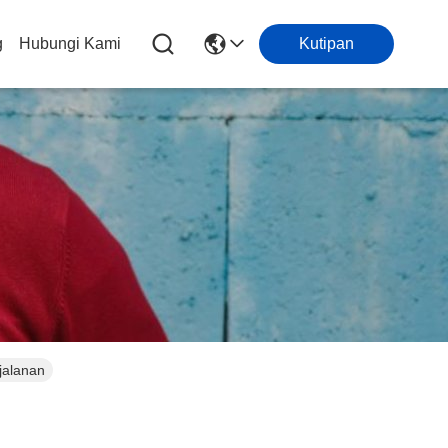
g
Hubungi Kami
Kutipan
jalanan