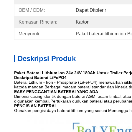
OEM / ODM:
Dapat Ditolerir
Kemasan Rincian:
Karton
Menyoroti:
Paket baterai lithium ion B
Deskripsi Produk
Paket Baterai Lithium Ion 24v 24V 180Ah Untuk Trailer Per
Deskripsi Baterai LiFePO4
Baterai Lithium - lron - Phosphate (LiFePO4) menawarkan siklu
katoda mangan.Berbagai macam baterai standar dan kinerja t
EA
SY PENGGANTIAN BATERAI YANG ADA
Dimensi casing identik dengan baterai AGM, asam timbal, ata
digunakan kembali.Pertukaran dudukan baterai atau perubahan 
PENGISIAN BATERAI
Gunakan pengisi daya baterai lithium yang sesuai.Menunggu hi