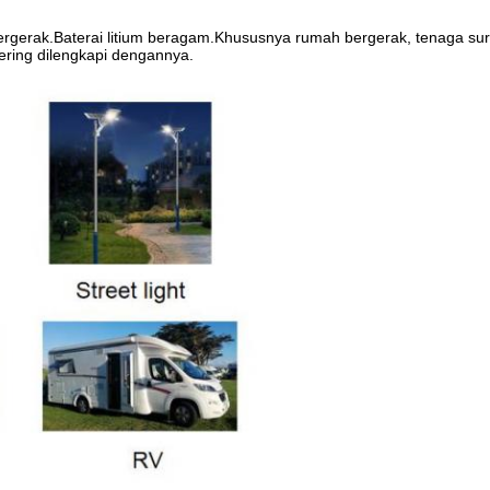
rgerak.Baterai litium beragam.Khususnya rumah bergerak, tenaga surya, 
sering dilengkapi dengannya.