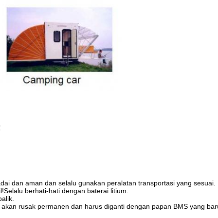
℃
ai dan aman dan selalu gunakan peralatan transportasi yang sesuai.
Selalu berhati-hati dengan baterai litium.
alik.
S akan rusak permanen dan harus diganti dengan papan BMS yang baru