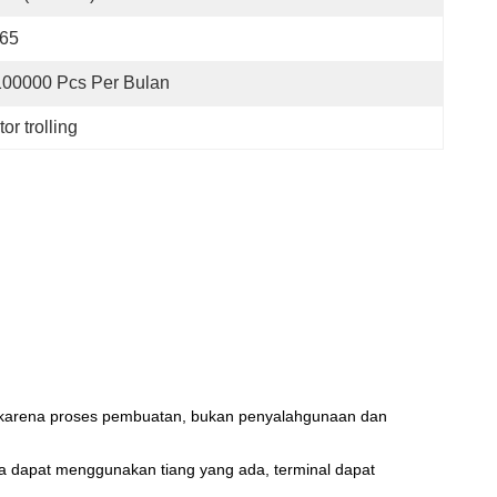
P65
100000 Pcs Per Bulan
or trolling
ti karena proses pembuatan, bukan penyalahgunaan dan
ga dapat menggunakan tiang yang ada, terminal dapat