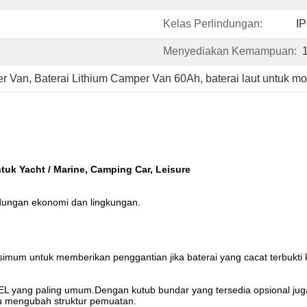
Kelas Perlindungan:
I
Menyediakan Kemampuan:
er Van
, 
Baterai Lithium Camper Van 60Ah
, 
baterai laut untuk mot
tuk Yacht / Marine, Camping Car, Leisure
indungan ekonomi dan lingkungan.
simum untuk memberikan penggantian jika baterai yang cacat terbuk
GEL yang paling umum.Dengan kutub bundar yang tersedia opsional ju
au mengubah struktur pemuatan.