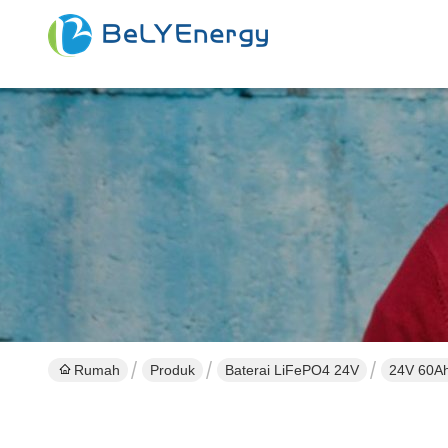
Rumah
Produk
Baterai LiFePO4 24V
24V 60Ah