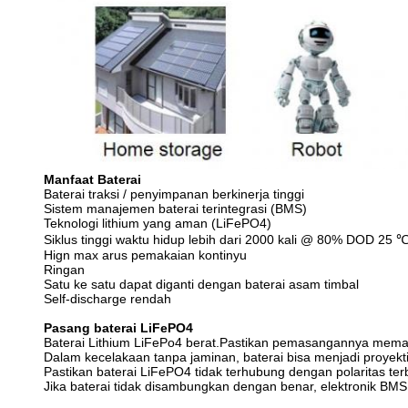
Manfaat Baterai
Baterai traksi / penyimpanan berkinerja tinggi
Sistem manajemen baterai terintegrasi (BMS)
Teknologi lithium yang aman (LiFePO4)
Siklus tinggi waktu hidup lebih dari 2000 kali @ 80% DOD 25 
Hign max arus pemakaian kontinyu
Ringan
Satu ke satu dapat diganti dengan baterai asam timbal
Self-discharge rendah
Pasang baterai LiFePO4
Baterai Lithium LiFePo4 berat.Pastikan pemasangannya memad
Dalam kecelakaan tanpa jaminan, baterai bisa menjadi proyektil!
Pastikan baterai LiFePO4 tidak terhubung dengan polaritas terb
Jika baterai tidak disambungkan dengan benar, elektronik BM