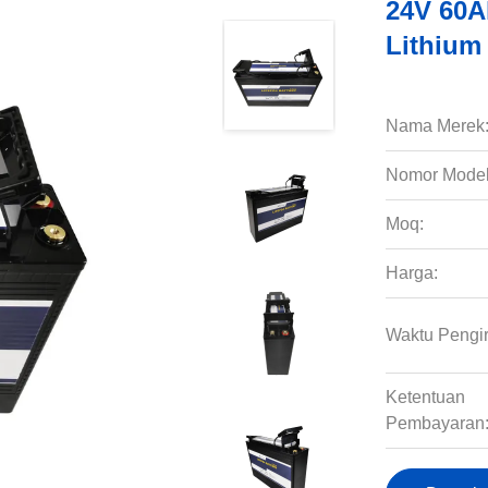
24V 60A
Lithium 
Nama Merek
Nomor Model
Moq:
Harga:
Waktu Pengi
Ketentuan
Pembayaran