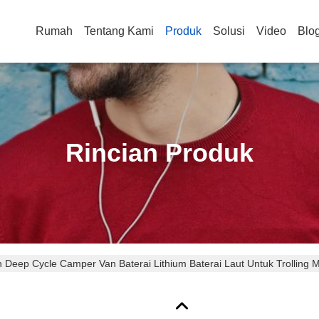
Rumah
Tentang Kami
Produk
Solusi
Video
Blo
Rincian Produk
 Deep Cycle Camper Van Baterai Lithium Baterai Laut Untuk Trolling 