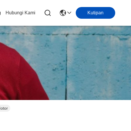
g
Hubungi Kami
Kutipan
Motor