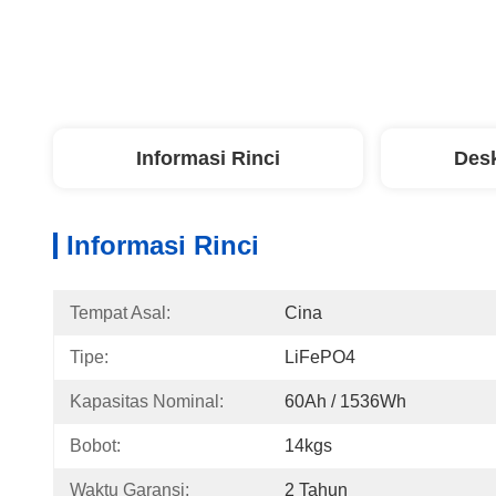
Informasi Rinci
Desk
Informasi Rinci
Tempat Asal:
Cina
Tipe:
LiFePO4
Kapasitas Nominal:
60Ah / 1536Wh
Bobot:
14kgs
Waktu Garansi:
2 Tahun