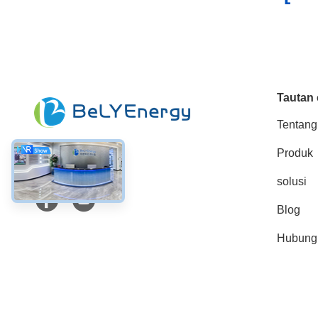
Tautan 
Tentang
Produk
Media Sosial
solusi
Blog
Hubungi