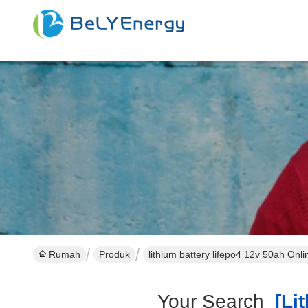
Rumah
Produk
lithium battery lifepo4 12v 50ah Onl
Your Search
[lit