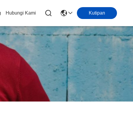
g
Hubungi Kami
Kutipan