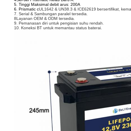
5. Tinggi Maksimal debit arus: 200A
6. Prismatic c
UL1642 & UN38.3 & ICE62619 bersertifikat, ke
7. Serial & Sambungan paralel tersedia.
8Layanan OEM & ODM tersedia.
9. Pemanasan diri untuk pengisian suhu rendah.
10. Koneksi BT untuk memantau status baterai.