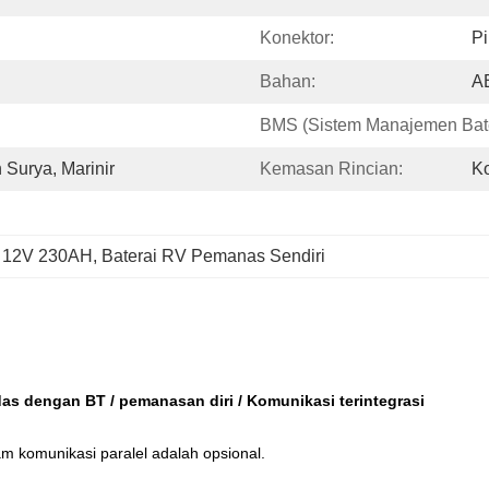
Konektor:
Pi
Bahan:
A
BMS (Sistem Manajemen Bate
Surya, Marinir
Kemasan Rincian:
K
V 12V 230AH
, 
Baterai RV Pemanas Sendiri
s dengan BT / pemanasan diri / Komunikasi terintegrasi
m komunikasi paralel adalah opsional.