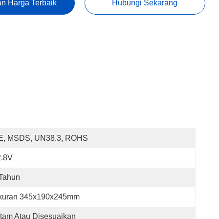
n Harga Terbaik
Hubungi Sekarang
E, MSDS, UN38.3, ROHS
2.8V
 Tahun
kuran 345x190x245mm
tam Atau Disesuaikan