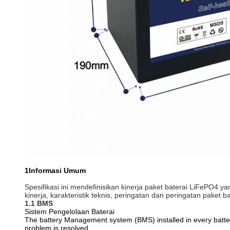
1Informasi Umum
Spesifikasi ini mendefinisikan kinerja paket baterai LiFePO4 
kinerja, karakteristik teknis, peringatan dan peringatan paket ba
1.1 BMS
Sistem Pengelolaan Baterai
The battery Management system (BMS) installed in every battery
problem is resolved.