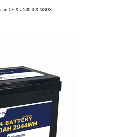
masan CE & UN38.3 & MSDS.