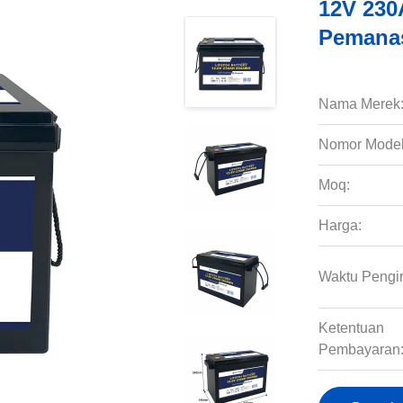
12V 230
Pemanas
Nama Merek
Nomor Model
Moq:
Harga:
Waktu Pengi
Ketentuan
Pembayaran