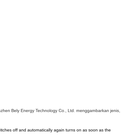
nzhen Bely Energy Technology Co., Ltd. menggambarkan jenis,
itches off and automatically again turns on as soon as the