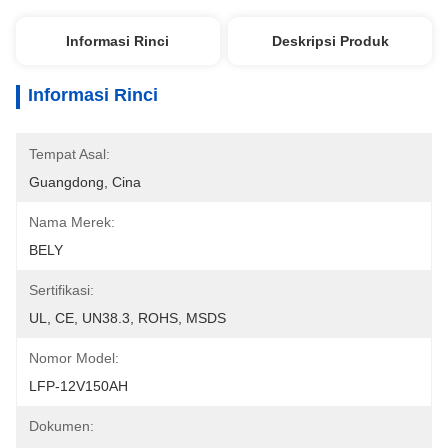
Informasi Rinci
Deskripsi Produk
Informasi Rinci
Tempat Asal:
Guangdong, Cina
Nama Merek:
BELY
Sertifikasi:
UL, CE, UN38.3, ROHS, MSDS
Nomor Model:
LFP-12V150AH
Dokumen: