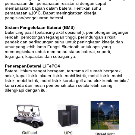
pemanasan diri. pemanasan resistansi dengan cepat
memanaskan bagian dalam baterai.Hentikan suhu
pemanasan:≥10°C. Dapat meningkatkan kinerja
pengisian/pengeluaran baterai.
Sistem Pengelolaan Baterai (BMS)
Balancing pasif (balancing aktif opsional ), pemotongan tegangan
rendah, pemotongan tegangan tinggi, perlindungan sirkuit
pendek dan perlindungan suhu untuk peningkatan kinerja dan
umur yang lebih lama.Fungsi Bluetooth untuk opsi yang
memungkinkan untuk memantau status baterai, seperti,
tegangan, kapasitas dan sebagainya.
Penerapan
Baterai LiFePO4
Baterai lithium sangat beragam, terutama di rumah bergerak,
solar, kapal listrik, skuter listrik, mobil listrik, mobil listrik, mobil
listrik, mobil listrik, mobil listrik.kereta golf atau elektronik-mobile /
kursi roda dan mesin pembersih akan selalu lebih sering
dilengkapi dengan itu.