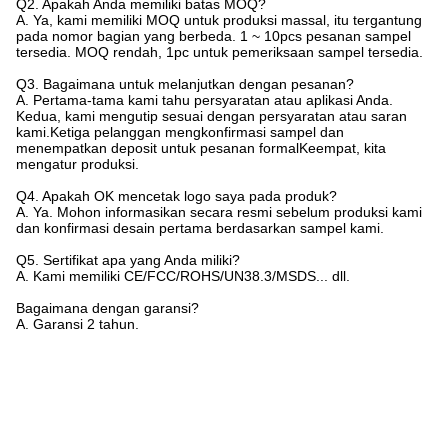
Q2. Apakah Anda memiliki batas MOQ?
A. Ya, kami memiliki MOQ untuk produksi massal, itu tergantung
pada nomor bagian yang berbeda. 1 ~ 10pcs pesanan sampel
tersedia. MOQ rendah, 1pc untuk pemeriksaan sampel tersedia.
Q3. Bagaimana untuk melanjutkan dengan pesanan?
A. Pertama-tama kami tahu persyaratan atau aplikasi Anda.
Kedua, kami mengutip sesuai dengan persyaratan atau saran
kami.Ketiga pelanggan mengkonfirmasi sampel dan
menempatkan deposit untuk pesanan formalKeempat, kita
mengatur produksi.
Q4. Apakah OK mencetak logo saya pada produk?
A. Ya. Mohon informasikan secara resmi sebelum produksi kami
dan konfirmasi desain pertama berdasarkan sampel kami.
Q5. Sertifikat apa yang Anda miliki?
A. Kami memiliki CE/FCC/ROHS/UN38.3/MSDS... dll.
Bagaimana dengan garansi?
A. Garansi 2 tahun.