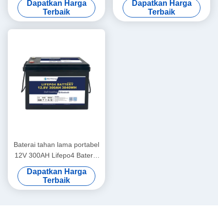
Dapatkan Harga
Dapatkan Harga
Baterai Paket
Mobil
Terbaik
Terbaik
Baterai tahan lama portabel
12V 300AH Lifepo4 Baterai
Baru Kelas A Sel Hidup
Dapatkan Harga
siklus panjang
Terbaik