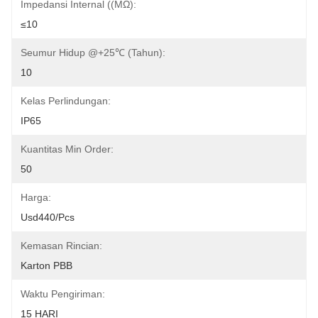
Impedansi Internal ((mΩ):
≤10
Seumur Hidup @+25℃ (Tahun):
10
Kelas Perlindungan:
IP65
Kuantitas Min Order:
50
Harga:
Usd440/pcs
Kemasan Rincian:
Karton PBB
Waktu Pengiriman:
15 HARI