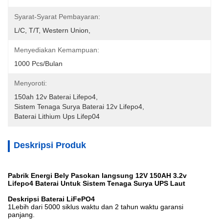
Syarat-Syarat Pembayaran:
L/C, T/T, Western Union, 
Menyediakan Kemampuan:
1000 Pcs/bulan
Menyoroti:
150ah 12v Baterai Lifepo4
, 
Sistem Tenaga Surya Baterai 12v Lifepo4
, 
Baterai Lithium Ups Lifep04
Deskripsi Produk
Pabrik Energi Bely Pasokan langsung 12V 150AH 3.2v
Lifepo4 Baterai Untuk Sistem Tenaga Surya UPS Laut
Deskripsi Baterai LiFePO4
1Lebih dari 5000 siklus waktu dan 2 tahun waktu garansi
panjang.