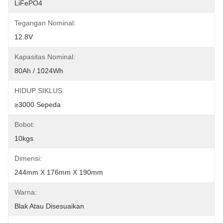
LiFePO4
Tegangan Nominal:
12.8V
Kapasitas Nominal:
80Ah / 1024Wh
HIDUP SIKLUS:
≥3000 Sepeda
Bobot:
10kgs
Dimensi:
244mm X 176mm X 190mm
Warna:
Blak Atau Disesuaikan