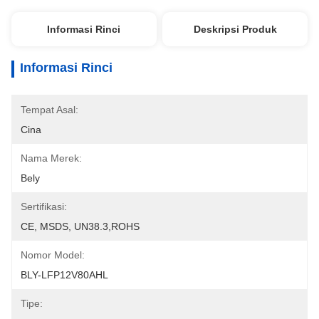
Informasi Rinci
Deskripsi Produk
Informasi Rinci
Tempat Asal:
Cina
Nama Merek:
Bely
Sertifikasi:
CE, MSDS, UN38.3,ROHS
Nomor Model:
BLY-LFP12V80AHL
Tipe: