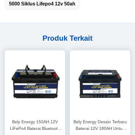
5000 Siklus Lifepo4 12v 50ah
Produk Terkait
Bely Energy 150AH 12V
Bely Energy Desain Terbaru
LiFePo4 Baterai Bluetooth
Baterai 12V 180AH Untuk
Dan Pemanasan Sendiri
Bluetooth Untuk Stasiun