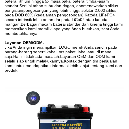
baterai lithium hingga 5x masa pakai baterai timbal-asam
standar.Seri ini tahan suhu dan ringan, dan
menawarkan siklus
pengisian/pengosongan yang lebih tinggi, sekitar 2.000 siklus
pada DOD 80% (kedalaman pengosongan).Katoda LiFePO4
secara intrinsik lebih aman daripada LiCo02 atau katoda
mangan.Berbagai macam baterai standar dan kinerja tinggi kami
memastikan kami memiliki apa yang Anda butuhkan, saat Anda
membutuhkannya.
Layanan OEM/ODM:
Jika Anda ingin menampilkan LOGO merek Anda sendiri pada
barang-barang seperti kabel, tas paket, label atau di mana
saja.Hal ini tidak ada masalah.Layanan OEM dan ODM kami
selalu siap untuk melakukannya.Kontak dengan tim penjualan
kami untuk mendapatkan informasi lebih lanjut tentang kami dan
produk.