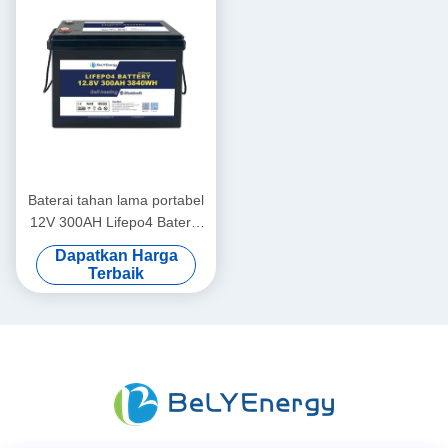
Baterai tahan lama portabel
12V 300AH Lifepo4 Baterai
Baru Kelas A Sel Hidup
Dapatkan Harga
siklus panjang
Terbaik