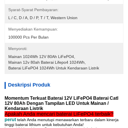
Syarat-Syarat Pembayaran:
L / C, D / A, D / P, T / T, Western Union
Menyediakan Kemampuan:
100000 Pcs Per Bulan
Menyoroti:
Mainan 1024Wh 12V 80Ah LiFePO4
, 
Mainan 12v 80ah Baterai Lifepo4 1024Wh
, 
Baterai LiFePO4 1024Wh Untuk Kendaraan Listrik
Deskripsi Produk
Momentum Terkuat Baterai 12V LiFePO4 Baterai Catl
12V 80Ah Dengan Tampilan LED Untuk Mainan /
Kendaraan Listrik
Apakah Anda mencari baterai LiFePO4 terbaik?
perut
telah Anda menutupi menawarkan terbaru dalam kinerja
tinggi baterai lithium untuk kebutuhan Anda!