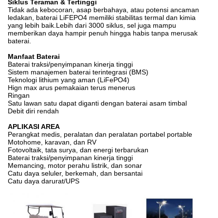
Siklus Teraman & Tertinggi
Tidak ada kebocoran, asap berbahaya, atau potensi ancaman
ledakan, baterai LiFEPO4 memiliki stabilitas termal dan kimia
yang lebih baik.Lebih dari 3000 siklus, sel juga mampu
memberikan daya hampir penuh hingga habis tanpa merusak
baterai.
Manfaat Baterai
Baterai traksi/penyimpanan kinerja tinggi
Sistem manajemen baterai terintegrasi (BMS)
Teknologi lithium yang aman (LiFePO4)
Hign max arus pemakaian terus menerus
Ringan
Satu lawan satu dapat diganti dengan baterai asam timbal
Debit diri rendah
APLIKASI AREA
Perangkat medis, peralatan dan peralatan portabel portable
Motohome, karavan, dan RV
Fotovoltaik, tata surya, dan energi terbarukan
Baterai traksi/penyimpanan kinerja tinggi
Memancing, motor perahu listrik, dan sonar
Catu daya seluler, berkemah, dan bersantai
Catu daya darurat/UPS