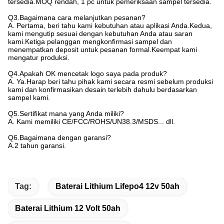
tersedia.MOQ rendah, 1 pc untuk pemeriksaan sampel tersedia.
Q3.Bagaimana cara melanjutkan pesanan?
A. Pertama, beri tahu kami kebutuhan atau aplikasi Anda.Kedua,
kami mengutip sesuai dengan kebutuhan Anda atau saran
kami.Ketiga pelanggan mengkonfirmasi sampel dan
menempatkan deposit untuk pesanan formal.Keempat kami
mengatur produksi.
Q4.Apakah OK mencetak logo saya pada produk?
A. Ya.Harap beri tahu pihak kami secara resmi sebelum produksi
kami dan konfirmasikan desain terlebih dahulu berdasarkan
sampel kami.
Q5.Sertifikat mana yang Anda miliki?
A. Kami memiliki CE/FCC/ROHS/UN38.3/MSDS... dll.
Q6.Bagaimana dengan garansi?
A.2 tahun garansi.
Tag:
Baterai Lithium Lifepo4 12v 50ah
Baterai Lithium 12 Volt 50ah