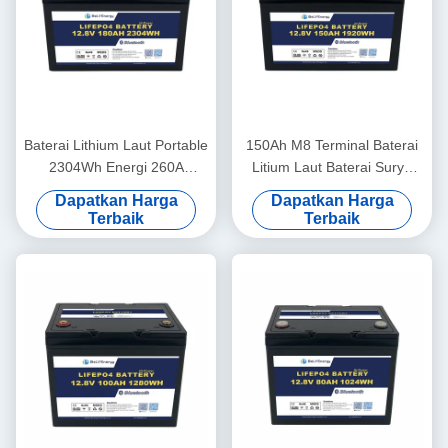
Baterai Lithium Laut Portable
150Ah M8 Terminal Baterai
2304Wh Energi 260A
Litium Laut Baterai Surya
Puncakan Puncak
12,8V ABS Case
Dapatkan Harga
Dapatkan Harga
12.8V180Ah
Terbaik
Terbaik