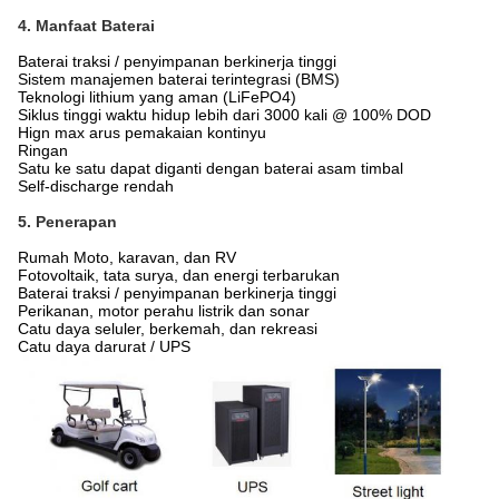
4. Manfaat Baterai
Baterai traksi / penyimpanan berkinerja tinggi
Sistem manajemen baterai terintegrasi (BMS)
Teknologi lithium yang aman (LiFePO4)
Siklus tinggi waktu hidup lebih dari 3000 kali @ 100% DOD
Hign max arus pemakaian kontinyu
Ringan
Satu ke satu dapat diganti dengan baterai asam timbal
Self-discharge rendah
5. Penerapan
Rumah Moto, karavan, dan RV
Fotovoltaik, tata surya, dan energi terbarukan
Baterai traksi / penyimpanan berkinerja tinggi
Perikanan, motor perahu listrik dan sonar
Catu daya seluler, berkemah, dan rekreasi
Catu daya darurat / UPS