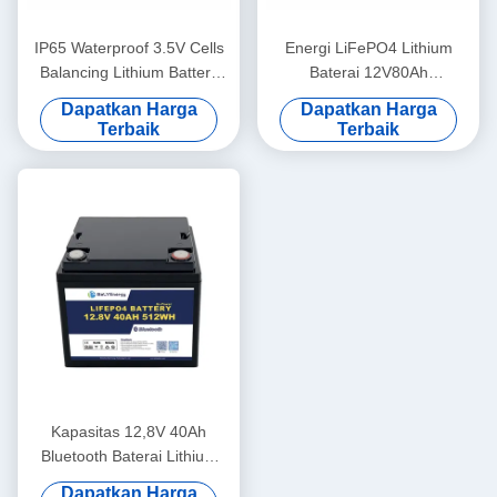
IP65 Waterproof 3.5V Cells
Energi LiFePO4 Lithium
Balancing Lithium Battery
Baterai 12V80Ah
12V100Ah Baterai Surya
Perlindungan Over Voltage
Dapatkan Harga
Dapatkan Harga
Lithium
14,6V
Terbaik
Terbaik
Kapasitas 12,8V 40Ah
Bluetooth Baterai Lithium
IP65 Perlindungan Kandang
Dapatkan Harga