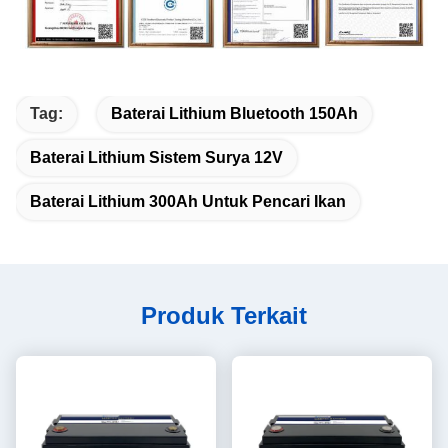
Tag:
Baterai Lithium Bluetooth 150Ah
Baterai Lithium Sistem Surya 12V
Baterai Lithium 300Ah Untuk Pencari Ikan
Produk Terkait