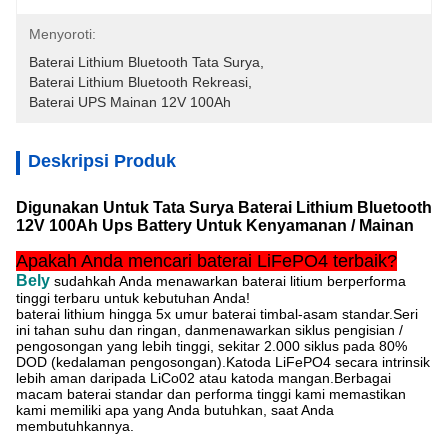
Menyoroti:
Baterai Lithium Bluetooth Tata Surya
, 
Baterai Lithium Bluetooth Rekreasi
, 
Baterai UPS Mainan 12V 100Ah
Deskripsi Produk
Digunakan Untuk Tata Surya Baterai Lithium Bluetooth
12V 100Ah Ups Battery Untuk Kenyamanan / Mainan
Apakah Anda mencari baterai LiFePO4 terbaik?
Bely
sudahkah Anda menawarkan baterai litium berperforma
tinggi terbaru untuk kebutuhan Anda!
baterai lithium hingga 5x umur baterai timbal-asam standar.Seri
ini tahan suhu dan ringan, dan
menawarkan siklus pengisian /
pengosongan yang lebih tinggi, sekitar 2.000 siklus pada 80%
DOD (kedalaman pengosongan).Katoda LiFePO4 secara intrinsik
lebih aman daripada LiCo02 atau katoda mangan.Berbagai
macam baterai standar dan performa tinggi kami memastikan
kami memiliki apa yang Anda butuhkan, saat Anda
membutuhkannya.