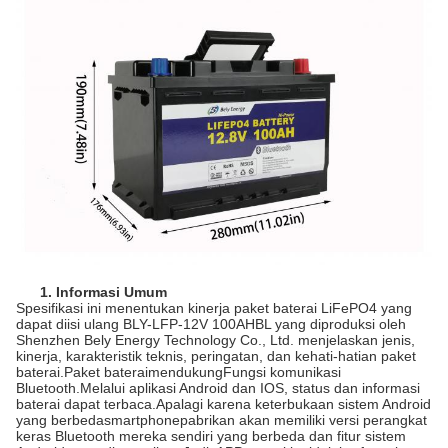
1.
Informasi Umum
Spesifikasi ini menentukan kinerja paket baterai LiFePO4 yang
dapat diisi ulang BLY-LFP-12V 100AHBL yang diproduksi oleh
Shenzhen Bely Energy Technology Co., Ltd. menjelaskan jenis,
kinerja, karakteristik teknis, peringatan, dan kehati-hatian paket
baterai.Paket baterai
mendukung
Fungsi komunikasi
Bluetooth.Melalui aplikasi Android dan IOS, status dan informasi
baterai dapat terbaca.Apalagi karena keterbukaan sistem Android
yang berbeda
smartphone
pabrikan akan memiliki versi perangkat
keras Bluetooth mereka sendiri yang berbeda dan fitur sistem