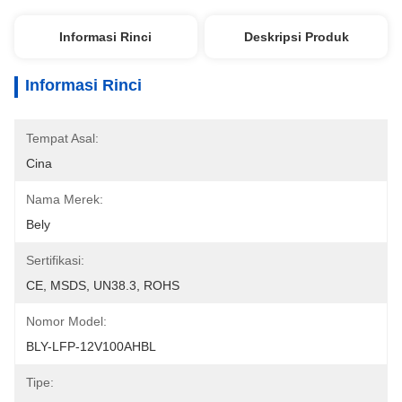
Informasi Rinci
Deskripsi Produk
Informasi Rinci
Tempat Asal:
Cina
Nama Merek:
Bely
Sertifikasi:
CE, MSDS, UN38.3, ROHS
Nomor Model:
BLY-LFP-12V100AHBL
Tipe: