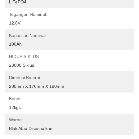
LiFePO4
Tegangan Nominal:
12.8V
Kapasitas Nominal:
100Ah
HIDUP SIKLUS:
≥3000 Siklus
Dimensi Baterai:
280mm X 176mm X 190mm
Bobot:
12kgs
Warna:
Blak Atau Disesuaikan