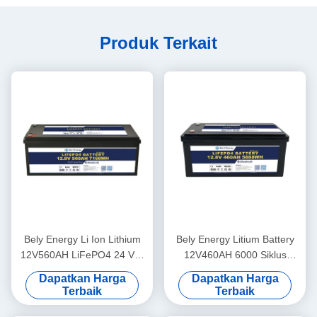
Produk Terkait
Bely Energy Li Ion Lithium
Bely Energy Litium Battery
12V560AH LiFePO4 24 Volt
12V460AH 6000 Siklus
Lithium Baterai untuk RV
Untuk Mobil Listrik Laut
Dapatkan Harga
Dapatkan Harga
Camper Off-Road
Motor Laut
Terbaik
Terbaik