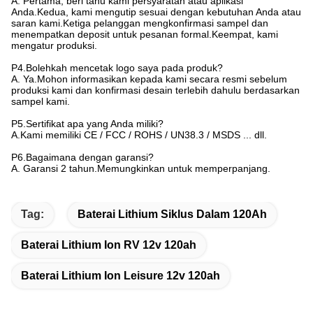
A. Pertama, beri tahu kami persyaratan atau aplikasi
Anda.Kedua, kami mengutip sesuai dengan kebutuhan Anda atau
saran kami.Ketiga pelanggan mengkonfirmasi sampel dan
menempatkan deposit untuk pesanan formal.Keempat, kami
mengatur produksi.
P4.Bolehkah mencetak logo saya pada produk?
A. Ya.Mohon informasikan kepada kami secara resmi sebelum
produksi kami dan konfirmasi desain terlebih dahulu berdasarkan
sampel kami.
P5.Sertifikat apa yang Anda miliki?
A.Kami memiliki CE / FCC / ROHS / UN38.3 / MSDS ... dll.
P6.Bagaimana dengan garansi?
A. Garansi 2 tahun.Memungkinkan untuk memperpanjang.
Tag:
Baterai Lithium Siklus Dalam 120Ah
Baterai Lithium Ion RV 12v 120ah
Baterai Lithium Ion Leisure 12v 120ah