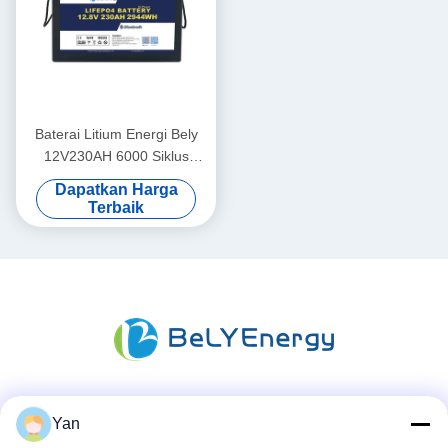
Baterai Litium Energi Bely
12V230AH 6000 Siklus
Untuk Kendaraan Listrik
Dapatkan Harga
Kelautan, Camper
Terbaik
Media Sosial
Yan