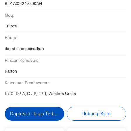
BLY-A02-24V200AH
Moq:
10 pcs
Harga:
dapat dinegosiasikan
Rincian Kemasan:
Karton
Ketentuan Pembayaran:
L / C, D / A, D / P, T / T, Western Union
Dapatkan Harga Terbaik
Hubungi Kami