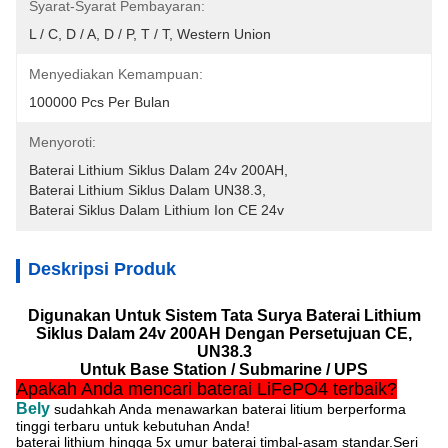
Syarat-Syarat Pembayaran:
L / C, D / A, D / P, T / T, Western Union
Menyediakan Kemampuan:
100000 Pcs Per Bulan
Menyoroti:
Baterai Lithium Siklus Dalam 24v 200AH
, 
Baterai Lithium Siklus Dalam UN38.3
, 
Baterai Siklus Dalam Lithium Ion CE 24v
Deskripsi Produk
Digunakan Untuk Sistem Tata Surya Baterai Lithium
Siklus Dalam 24v 200AH Dengan Persetujuan CE,
UN38.3
Untuk Base Station / Submarine / UPS
Apakah Anda mencari baterai LiFePO4 terbaik?
Bely
sudahkah Anda menawarkan baterai litium berperforma
tinggi terbaru untuk kebutuhan Anda!
baterai lithium hingga 5x umur baterai timbal-asam standar.Seri