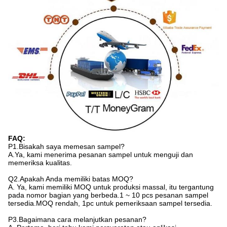
FAQ:
P1.Bisakah saya memesan sampel?
A.Ya, kami menerima pesanan sampel untuk menguji dan
memeriksa kualitas.
Q2.Apakah Anda memiliki batas MOQ?
A. Ya, kami memiliki MOQ untuk produksi massal, itu tergantung
pada nomor bagian yang berbeda.1 ~ 10 pcs pesanan sampel
tersedia.MOQ rendah, 1pc untuk pemeriksaan sampel tersedia.
P3.Bagaimana cara melanjutkan pesanan?