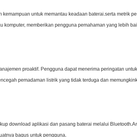
ah kemampuan untuk memantau keadaan baterai.serta metrik pent
r atau komputer, memberikan pengguna pemahaman yang lebih 
jemen proaktif. Pengguna dapat menerima peringatan untuk kon
u mencegah pemadaman listrik yang tidak terduga dan memungki
 Cukup download aplikasi dan pasang baterai melalui Bluetoo
uatnya bagus untuk pengguna.