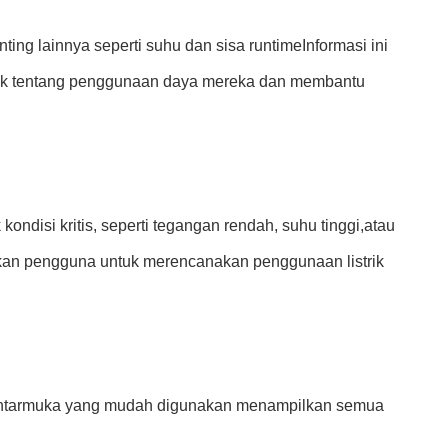
ing lainnya seperti suhu dan sisa runtimeInformasi ini
baik tentang penggunaan daya mereka dan membantu
disi kritis, seperti tegangan rendah, suhu tinggi,atau
nkan pengguna untuk merencanakan penggunaan listrik
th.Antarmuka yang mudah digunakan menampilkan semua