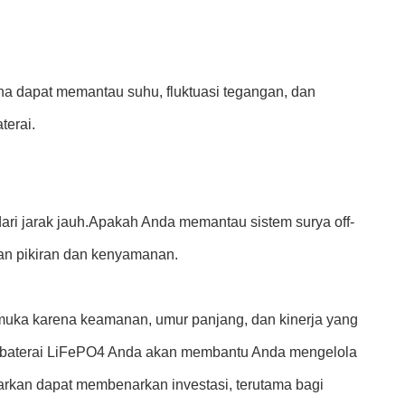
na dapat memantau suhu, fluktuasi tegangan, dan
terai.
dari jarak jauh.Apakah Anda memantau sistem surya off-
gan pikiran dan kenyamanan.
muka karena keamanan, umur panjang, dan kinerja yang
u baterai LiFePO4 Anda akan membantu Anda mengelola
rkan dapat membenarkan investasi, terutama bagi