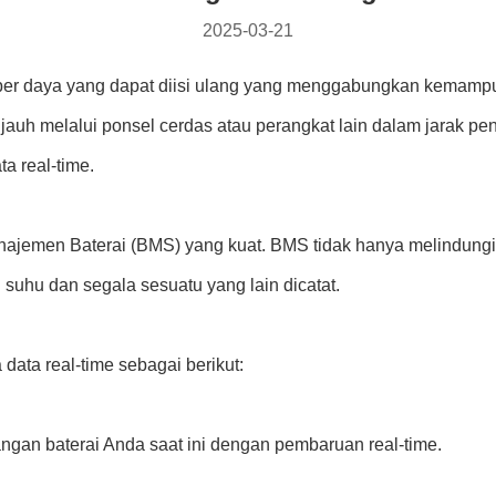
2025-03-21
mber daya yang dapat diisi ulang yang menggabungkan kemam
 jauh melalui ponsel cerdas atau perangkat lain dalam jarak p
a real-time.
ajemen Baterai (BMS) yang kuat. BMS tidak hanya melindungi b
 suhu dan segala sesuatu yang lain dicatat.
ata real-time sebagai berikut:
ngan baterai Anda saat ini dengan pembaruan real-time.