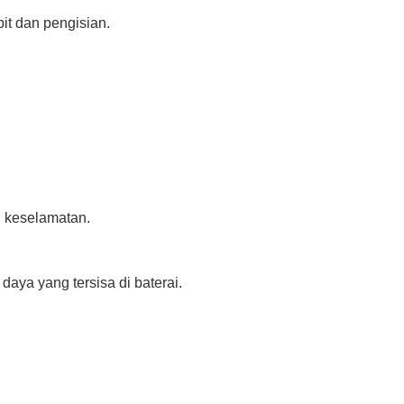
it dan pengisian.
n keselamatan.
aya yang tersisa di baterai.