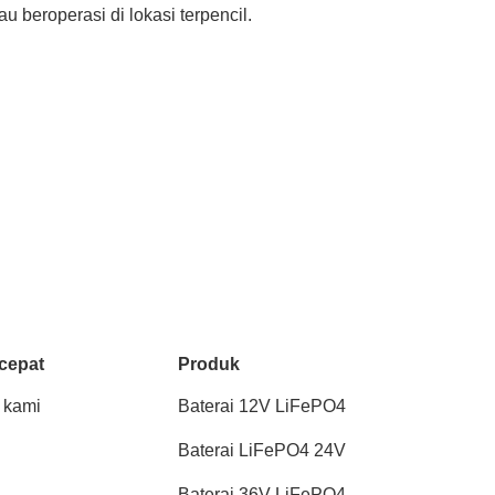
 beroperasi di lokasi terpencil.
cepat
Produk
 kami
Baterai 12V LiFePO4
Baterai LiFePO4 24V
Baterai 36V LiFePO4