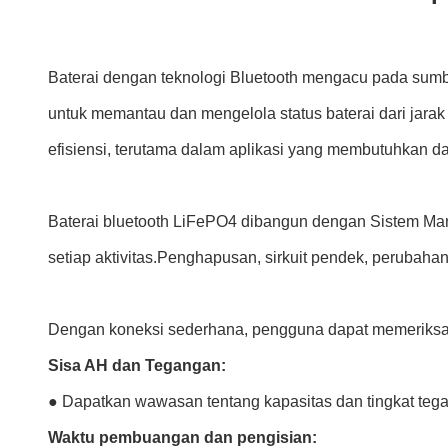
Baterai dengan teknologi Bluetooth mengacu pada su
untuk memantau dan mengelola status baterai dari jarak
efisiensi, terutama dalam aplikasi yang membutuhkan dat
Baterai bluetooth LiFePO4 dibangun dengan Sistem Man
setiap aktivitas.Penghapusan, sirkuit pendek, perubahan
Dengan koneksi sederhana, pengguna dapat memeriksa d
Sisa AH dan Tegangan:
● Dapatkan wawasan tentang kapasitas dan tingkat tega
Waktu pembuangan dan pengisian: