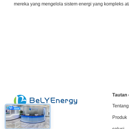
mereka yang mengelola sistem energi yang kompleks atau
Tautan 
Tentang
Produk
Media Sosial
solusi