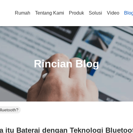
Rumah
Tentang Kami
Produk
Solusi
Video
Blo
Rincian Blog
Bluetooth?
a itu Baterai dengan Teknologi Bluetoo