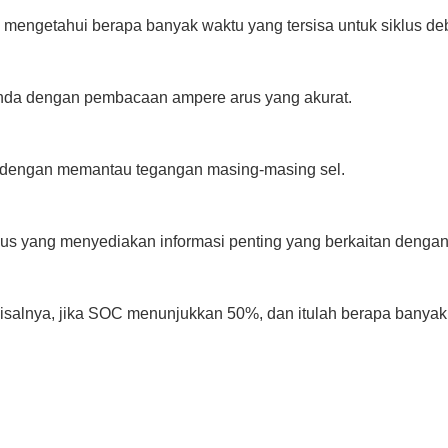
engetahui berapa banyak waktu yang tersisa untuk siklus deb
Anda dengan pembacaan ampere arus yang akurat.
da dengan memantau tegangan masing-masing sel.
us yang menyediakan informasi penting yang berkaitan denga
salnya, jika SOC menunjukkan 50%, dan itulah berapa banyak d