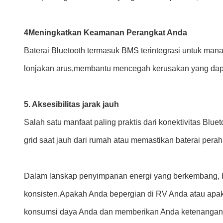
4Meningkatkan Keamanan Perangkat Anda
Baterai Bluetooth termasuk BMS terintegrasi untuk ma
lonjakan arus,membantu mencegah kerusakan yang dapat 
5. Aksesibilitas jarak jauh
Salah satu manfaat paling praktis dari konektivitas Bl
grid saat jauh dari rumah atau memastikan baterai pera
Dalam lanskap penyimpanan energi yang berkembang, ba
konsisten.Apakah Anda bepergian di RV Anda atau apa
konsumsi daya Anda dan memberikan Anda ketenangan p