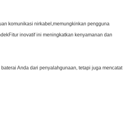
puan komunikasi nirkabel,memungkinkan pengguna
endekFitur inovatif ini meningkatkan kenyamanan dan
aterai Anda dari penyalahgunaan, tetapi juga mencatat