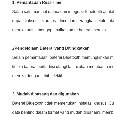
1. Pemantauan Real-Time
Salah satu manfaat utama dari integrasi Bluetooth adal
dapat diakses secara real-time dari perangkat selule
mereka untuk mengoptimalkan umur baterai mereka.
2Pengelolaan Baterai yang Ditingkatkan
Selain pemantauan, baterai Bluetooth memungkinkan mana
ketika baterai perlu diisi ulangHal ini akan membant
mereka dengan lebih efektif.
3. Mudah dipasang dan digunakan
Baterai Bluetooth tidak memerlukan instalasi khusus.
data penting dalam format yang mudah dipahami, memb