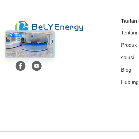
Tautan 
Tentang
Produk
Media Sosial
solusi
Blog
Hubungi