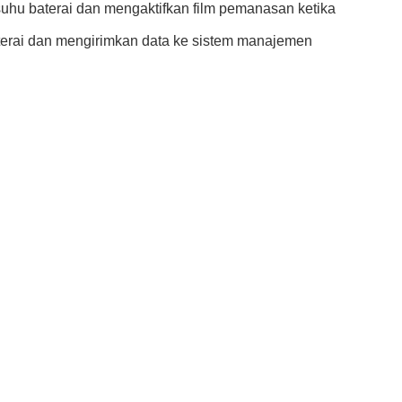
hu baterai dan mengaktifkan film pemanasan ketika
aterai dan mengirimkan data ke sistem manajemen