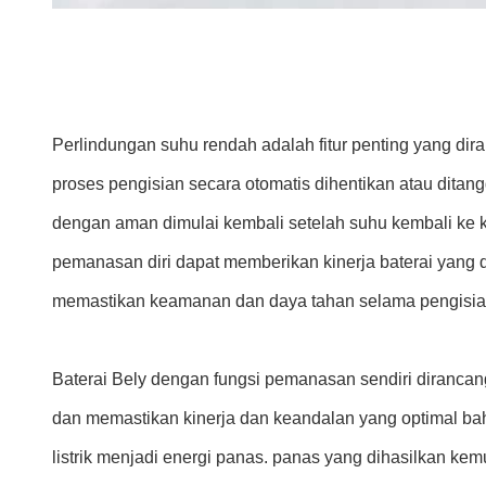
Perlindungan suhu rendah adalah fitur penting yang dira
proses pengisian secara otomatis dihentikan atau dita
dengan aman dimulai kembali setelah suhu kembali ke k
pemanasan diri dapat memberikan kinerja baterai yang d
memastikan keamanan dan daya tahan selama pengisian
Baterai Bely dengan fungsi pemanasan sendiri dirancan
dan memastikan kinerja dan keandalan yang optimal ba
listrik menjadi energi panas. panas yang dihasilkan k