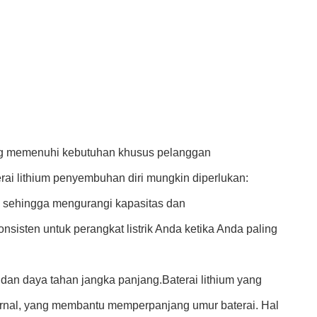
ang memenuhi kebutuhan khusus pelanggan
ai lithium penyembuhan diri mungkin diperlukan:
in, sehingga mengurangi kapasitas dan
sisten untuk perangkat listrik Anda ketika Anda paling
 dan daya tahan jangka panjang.Baterai lithium yang
rnal, yang membantu memperpanjang umur baterai. Hal