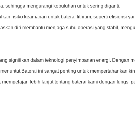
ama, sehingga mengurangi kebutuhan untuk sering diganti.
an risiko keamanan untuk baterai lithium, seperti efisiensi yang
skan diri membantu menjaga suhu operasi yang stabil, mengura
ang signifikan dalam teknologi penyimpanan energi. Dengan m
menuntut.Baterai ini sangat penting untuk mempertahankan kin
ntuk mempelajari lebih lanjut tentang baterai kami dengan fung