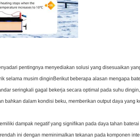
menyadari pentingnya menyediakan solusi yang disesuaikan y
rik selama musim dinginBerikut beberapa alasan mengapa bater
standar seringkali gagal bekerja secara optimal pada suhu ding
n bahkan dalam kondisi beku, memberikan output daya yang kon
miliki dampak negatif yang signifikan pada daya tahan baterai
 rendah ini dengan meminimalkan tekanan pada komponen inte