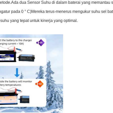
etode.Ada dua Sensor Suhu di dalam baterai yang memantau su
engatur pada 0 ° C)Mereka terus-menerus mengukur suhu sel b
suhu yang tepat untuk kinerja yang optimal.