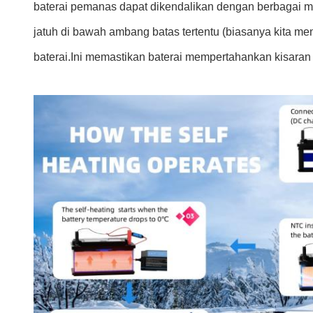
baterai pemanas dapat dikendalikan dengan berbagai m
jatuh di bawah ambang batas tertentu (biasanya kita m
baterai.Ini memastikan baterai mempertahankan kisaran 