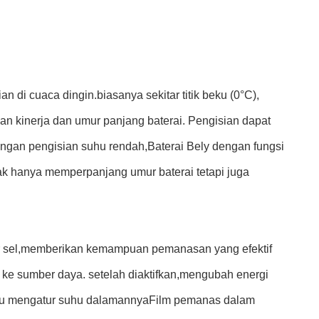
 di cuaca dingin.biasanya sekitar titik beku (0°C),
n kinerja dan umur panjang baterai. Pengisian dapat
ungan pengisian suhu rendah,Baterai Bely dengan fungsi
dak hanya memperpanjang umur baterai tetapi juga
tar sel,memberikan kemampuan pemanasan yang efektif
ke sumber daya. setelah diaktifkan,mengubah energi
bantu mengatur suhu dalamannyaFilm pemanas dalam